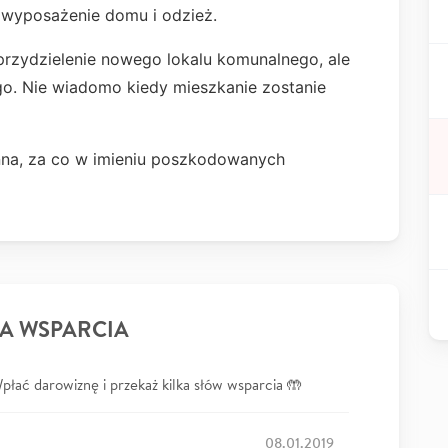
 wyposażenie domu i odzież.
przydzielenie nowego lokalu komunalnego, ale
go. Nie wiadomo kiedy mieszkanie zostanie
enna, za co w imieniu poszkodowanych
A WSPARCIA
łać darowiznę i przekaż kilka słów wsparcia 🤲
08.01.2019