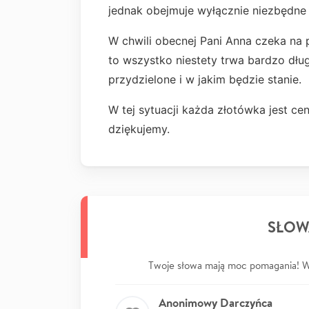
jednak obejmuje wyłącznie niezbędne
W chwili obecnej Pani Anna czeka na 
to wszystko niestety trwa bardzo dłu
przydzielone i w jakim będzie stanie.
W tej sytuacji każda złotówka jest c
dziękujemy.
SŁOW
Twoje słowa mają moc pomagania! Wp
Anonimowy Darczyńca