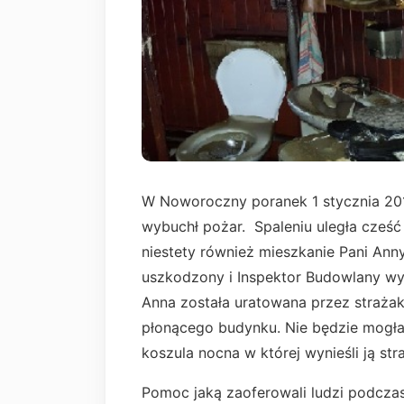
W Noworoczny poranek 1 stycznia 201
wybuchł pożar. Spaleniu uległa cześ
niestety również mieszkanie Pani Ann
uszkodzony i Inspektor Budowlany wył
Anna została uratowana przez strażak
płonącego budynku. Nie będzie mogła 
koszula nocna w której wynieśli ją st
Pomoc jaką zaoferowali ludzi podczas