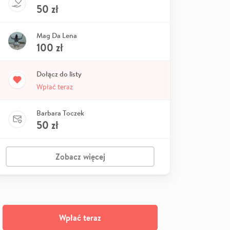
50
zł
Mag Da Lena
100
zł
Dołącz do listy
Wpłać teraz
Barbara Toczek
50
zł
Zobacz więcej
Wpłać teraz