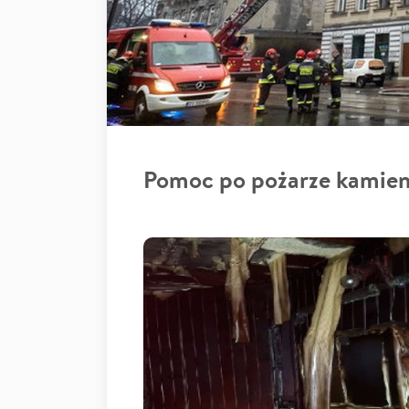
Pomoc po pożarze kamien