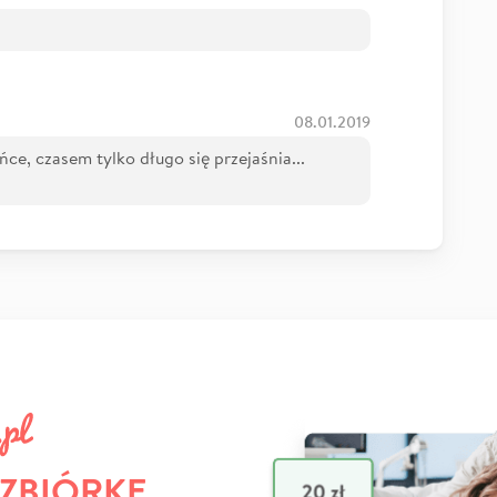
08.01.2019
ce, czasem tylko długo się przejaśnia...
 ZBIÓRKĘ