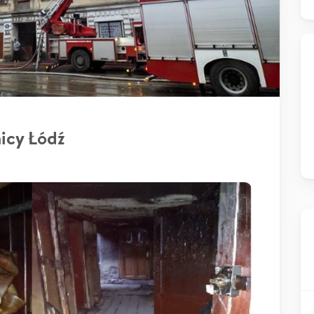
icy Łódź