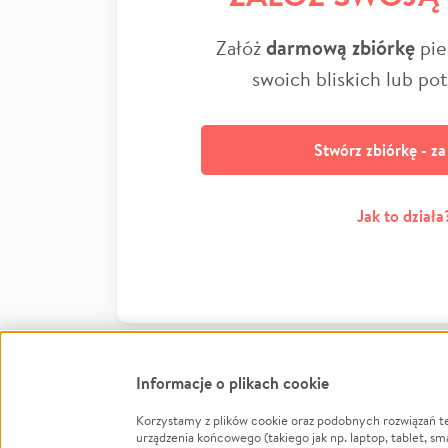
Załóż
darmową zbiórkę
pie
swoich bliskich lub po
Stwórz zbiórkę - z
Jak to działa
Informacje o plikach cookie
Korzystamy z plików cookie oraz podobnych rozwiązań t
Infor
urządzenia końcowego (takiego jak np. laptop, tablet, sm