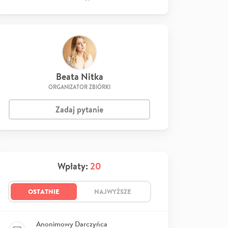
Beata Nitka
ORGANIZATOR ZBIÓRKI
Zadaj pytanie
Wpłaty:
20
OSTATNIE
NAJWYŻSZE
Anonimowy Darczyńca