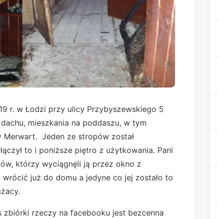
9 r. w Łodzi przy ulicy Przybyszewskiego 5
ć dachu, mieszkania na poddaszu, w tym
y Merwart. Jeden ze stropów został
ączył to i poniższe piętro z użytkowania. Pani
ów, którzy wyciągnęli ją przez okno z
wrócić już do domu a jedyne co jej zostało to
rażacy.
 zbiórki rzeczy na facebooku jest bezcenna