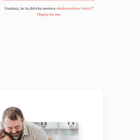
Uważasz, że ta zbiórka zawiera
niedozwolone treści
?
Napisz do nas