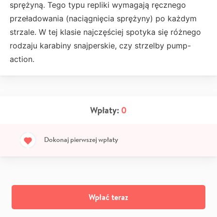
sprężyną. Tego typu repliki wymagają ręcznego
przeładowania (naciągnięcia sprężyny) po każdym
strzale. W tej klasie najczęściej spotyka się różnego
rodzaju karabiny snajperskie, czy strzelby pump-
action.
Wpłaty:
0
Dokonaj pierwszej wpłaty
Wpłać teraz