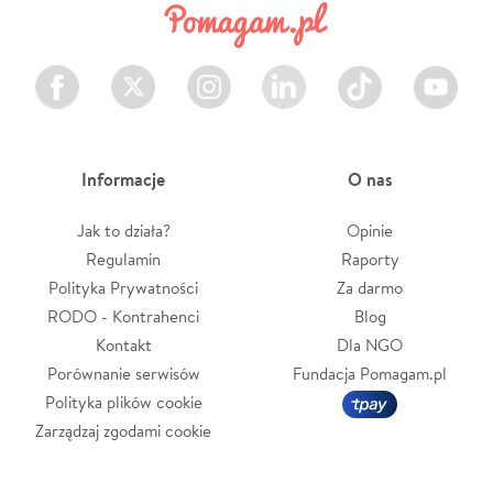
Facebook
Twitter
Instagram
LinkedIn
TikTok
Youtube
Informacje
O nas
Jak to działa?
Opinie
Regulamin
Raporty
Polityka Prywatności
Za darmo
RODO - Kontrahenci
Blog
Kontakt
Dla NGO
Porównanie serwisów
Fundacja Pomagam.pl
Polityka plików cookie
Zarządzaj zgodami cookie