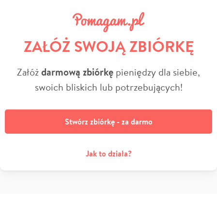
ZAŁÓŻ SWOJĄ ZBIÓRKĘ
Załóż
darmową zbiórkę
pieniędzy dla siebie,
swoich bliskich lub potrzebujących!
Stwórz zbiórkę - za darmo
Jak to działa?