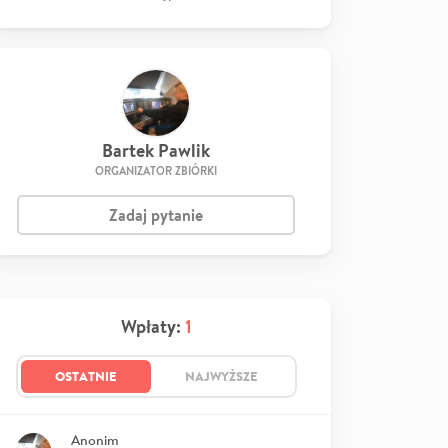
Bartek Pawlik
ORGANIZATOR ZBIÓRKI
Zadaj pytanie
Wpłaty:
1
OSTATNIE
NAJWYŻSZE
Anonim