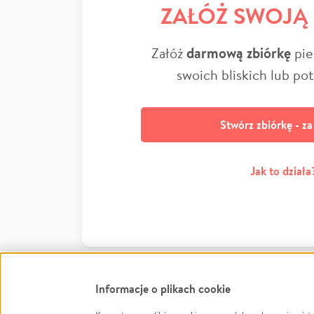
ZAŁÓŻ SWOJĄ
Załóż
darmową zbiórkę
pie
swoich bliskich lub po
Stwórz zbiórkę - z
Jak to działa
Informacje o plikach cookie