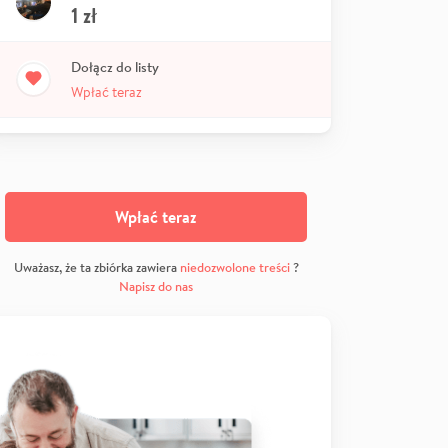
1
zł
Dołącz do listy
Wpłać teraz
Wpłać teraz
Uważasz, że ta zbiórka zawiera
niedozwolone treści
?
Napisz do nas