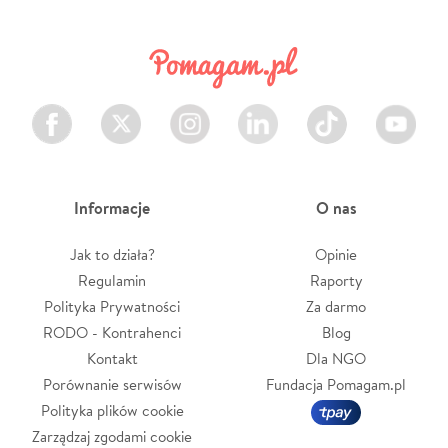
Facebook
Twitter
Instagram
LinkedIn
TikTok
Youtube
Informacje
O nas
Jak to działa?
Opinie
Regulamin
Raporty
Polityka Prywatności
Za darmo
RODO - Kontrahenci
Blog
Kontakt
Dla NGO
Porównanie serwisów
Fundacja Pomagam.pl
Polityka plików cookie
Zarządzaj zgodami cookie