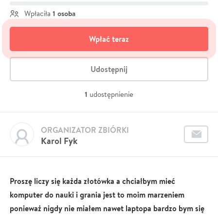
1 osoba
Wpłaciła
Wpłać teraz
Udostępnij
1
udostępnienie
ORGANIZATOR ZBIÓRKI
Karol Fyk
Proszę liczy się każda złotówka a chciałbym mieć
komputer do nauki i grania jest to moim marzeniem
ponieważ nigdy nie miałem nawet laptopa bardzo bym się