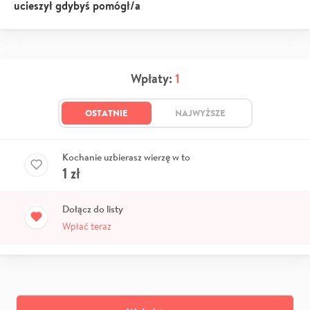
ucieszył gdybyś pomógł/a
Wpłaty:
1
OSTATNIE
NAJWYŻSZE
Kochanie uzbierasz wierzę w to
1
zł
Dołącz do listy
Wpłać teraz