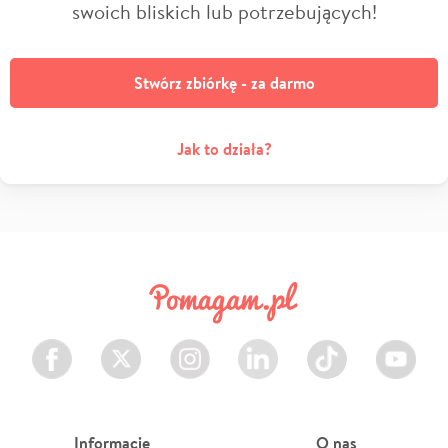
swoich bliskich lub potrzebujących!
Stwórz zbiórkę - za darmo
Jak to działa?
Facebook
Twitter
Instagram
LinkedIn
TikTok
Youtube
Informacje
O nas