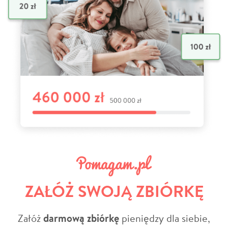
ZAŁÓŻ SWOJĄ ZBIÓRKĘ
Załóż
darmową zbiórkę
pieniędzy dla siebie,