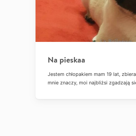
Na pieskaa
Jestem chłopakiem mam 19 lat, zbier
mnie znaczy, moi najbliżsi zgadzają 