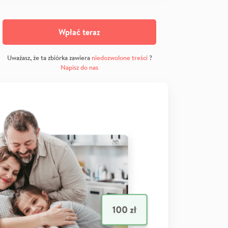
Wpłać teraz
Uważasz, że ta zbiórka zawiera
niedozwolone treści
?
Napisz do nas