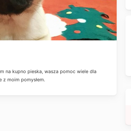
am na kupno pieska, wasza pomoc wiele dla
sie z moim pomysłem.