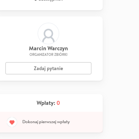
Marcin Warczyn
ORGANIZATOR ZBIÓRKI
Zadaj pytanie
Wpłaty:
0
Dokonaj pierwszej wpłaty