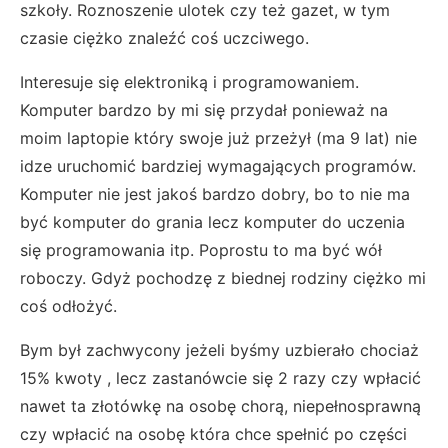
szkoły. Roznoszenie ulotek czy też gazet, w tym
czasie ciężko znaleźć coś uczciwego.
Interesuje się elektroniką i programowaniem.
Komputer bardzo by mi się przydał ponieważ na
moim laptopie który swoje już przeżył (ma 9 lat) nie
idze uruchomić bardziej wymagających programów.
Komputer nie jest jakoś bardzo dobry, bo to nie ma
być komputer do grania lecz komputer do uczenia
się programowania itp. Poprostu to ma być wół
roboczy. Gdyż pochodzę z biednej rodziny ciężko mi
coś odłożyć.
Bym był zachwycony jeżeli byśmy uzbierało chociaż
15% kwoty , lecz zastanówcie się 2 razy czy wpłacić
nawet ta złotówkę na osobę chorą, niepełnosprawną
czy wpłacić na osobę która chce spełnić po części