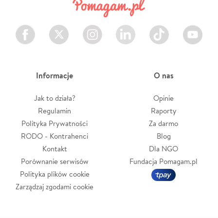
Facebook
Twitter
Instagram
LinkedIn
TikTok
Youtube
Informacje
O nas
Jak to działa?
Opinie
Regulamin
Raporty
Polityka Prywatności
Za darmo
RODO - Kontrahenci
Blog
Kontakt
Dla NGO
Porównanie serwisów
Fundacja Pomagam.pl
Polityka plików cookie
Zarządzaj zgodami cookie