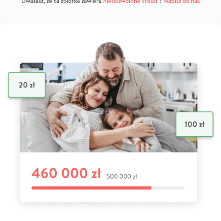
Uważasz, że ta zbiórka zawiera
niedozwolone treści
?
Napisz do nas