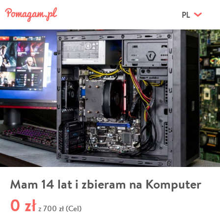
PL
Mam 14 lat i zbieram na Komputer
0 zł
700 zł (Cel)
z