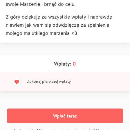
swoje Marzenie i brnąć do celu.
Z góry dziękuję za wszystkie wpłaty i naprawdę
niewiem jak wam się
odwdzięczę za spełnienie
mojego malutkiego marzenia <3
Wpłaty:
0
Dokonaj pierwszej wpłaty
Wpłać teraz