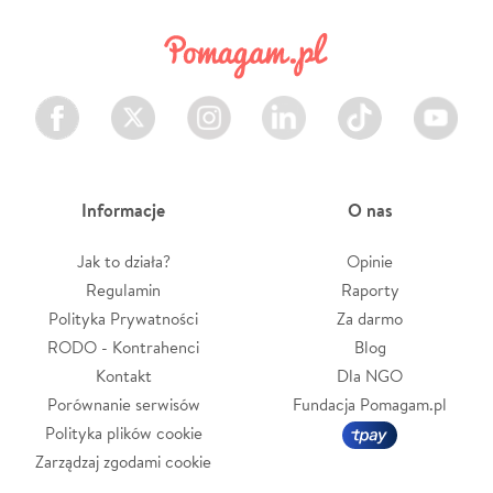
Facebook
Twitter
Instagram
LinkedIn
TikTok
Youtube
Informacje
O nas
Jak to działa?
Opinie
Regulamin
Raporty
Polityka Prywatności
Za darmo
RODO - Kontrahenci
Blog
Kontakt
Dla NGO
Porównanie serwisów
Fundacja Pomagam.pl
Polityka plików cookie
Zarządzaj zgodami cookie