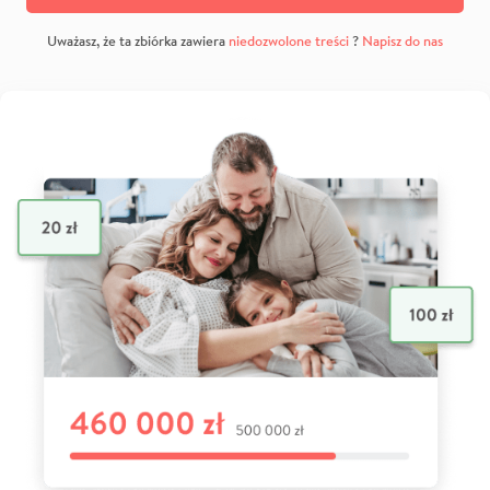
Uważasz, że ta zbiórka zawiera
niedozwolone treści
?
Napisz do nas