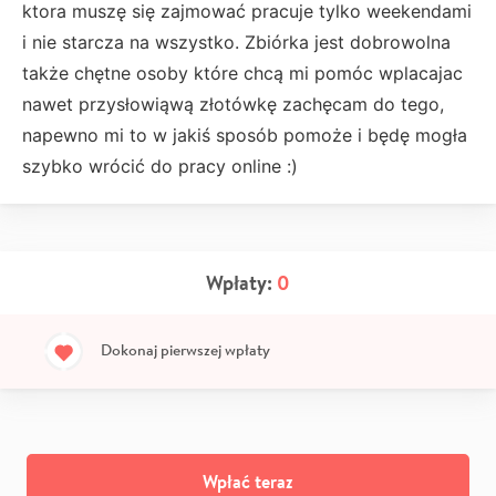
ktora muszę się zajmować pracuje tylko weekendami
i nie starcza na wszystko. Zbiórka jest dobrowolna
także chętne osoby które chcą mi pomóc wplacajac
nawet przysłowiąwą złotówkę zachęcam do tego,
napewno mi to w jakiś sposób pomoże i będę mogła
szybko wrócić do pracy online :)
Wpłaty:
0
Dokonaj pierwszej wpłaty
Wpłać teraz