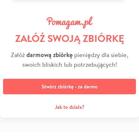
ZAŁÓŻ SWOJĄ ZBIÓRKĘ
Załóż
darmową zbiórkę
pieniędzy dla siebie,
swoich bliskich lub potrzebujących!
Stwórz zbiórkę - za darmo
Jak to działa?