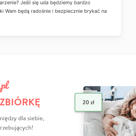
arzenie? Jeśli się uda będziemy bardzo
ęki Wam będą radośnie i bezpiecznie brykać na
 ZBIÓRKĘ
niędzy dla siebie,
trzebujących!