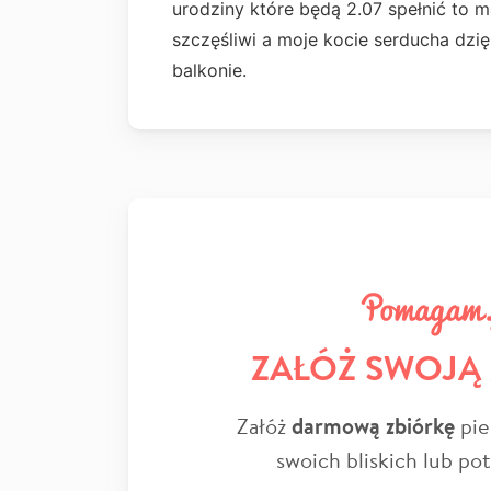
urodziny które będą 2.07 spełnić to m
szczęśliwi a moje kocie serducha dzi
balkonie.
ZAŁÓŻ SWOJĄ
Załóż
darmową zbiórkę
pie
swoich bliskich lub po