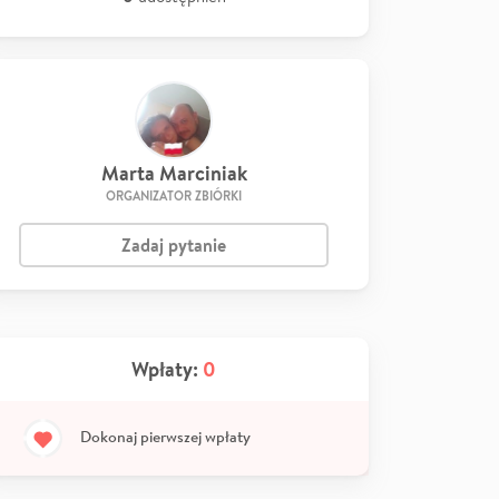
Marta Marciniak
ORGANIZATOR ZBIÓRKI
Zadaj pytanie
Wpłaty:
0
Dokonaj pierwszej wpłaty