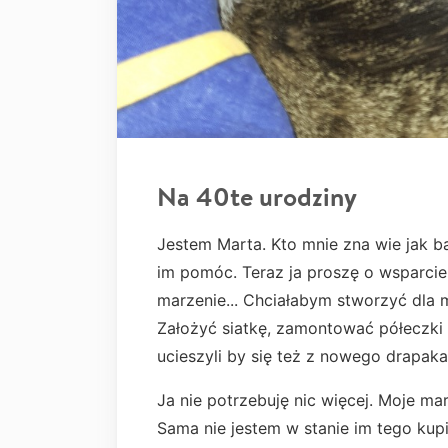
Na 40te urodziny
Jestem Marta. Kto mnie zna wie jak ba
im pomóc. Teraz ja proszę o wsparcie
marzenie... Chciałabym stworzyć dla m
Założyć siatkę, zamontować półeczki i
ucieszyli by się też z nowego drapaka
Ja nie potrzebuję nic więcej. Moje ma
Sama nie jestem w stanie im tego kup