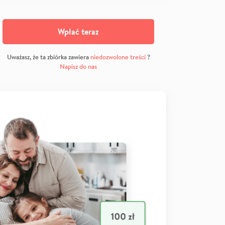
Wpłać teraz
Uważasz, że ta zbiórka zawiera
niedozwolone treści
?
Napisz do nas