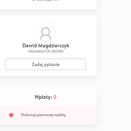
Dawid Magdziarczyk
ORGANIZATOR ZBIÓRKI
Zadaj pytanie
Wpłaty:
0
Dokonaj pierwszej wpłaty