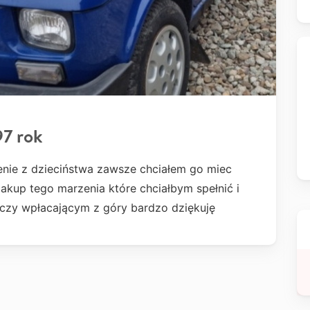
97 rok
enie z dzieciństwa zawsze chciałem go miec
akup tego marzenia które chciałbym spełnić i
liczy wpłacającym z góry bardzo dziękuję