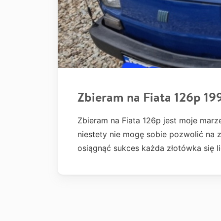
Zbieram na Fiata 126p 19
Zbieram na Fiata 126p jest moje marz
niestety nie mogę sobie pozwolić na z
osiągnąć sukces każda złotówka się 