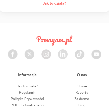
Jak to działa?
Facebook
Twitter
Instagram
LinkedIn
TikTok
Youtube
Informacje
O nas
Jak to działa?
Opinie
Regulamin
Raporty
Polityka Prywatności
Za darmo
RODO - Kontrahenci
Blog