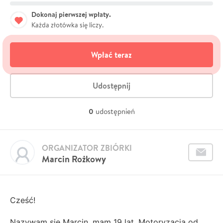
Dokonaj pierwszej wpłaty.
Każda złotówka się liczy.
Wpłać teraz
Udostępnij
0
udostępnień
ORGANIZATOR ZBIÓRKI
Marcin Rożkowy
Cześć!
Nazywam sie Marcin, mam 19 lat. Motoryzacja od