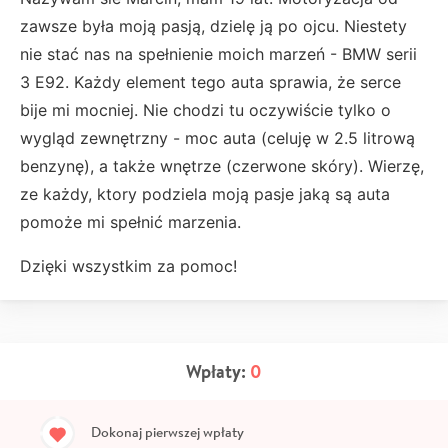
zawsze była moją pasją, dzielę ją po ojcu. Niestety
nie stać nas na spełnienie moich marzeń - BMW serii
3 E92. Każdy element tego auta sprawia, że serce
bije mi mocniej. Nie chodzi tu oczywiście tylko o
wygląd zewnętrzny - moc auta (celuję w 2.5 litrową
benzynę), a także wnętrze (czerwone skóry). Wierzę,
ze każdy, ktory podziela moją pasje jaką są auta
pomoże mi spełnić marzenia.
Dzięki wszystkim za pomoc!
Wpłaty:
0
Dokonaj pierwszej wpłaty