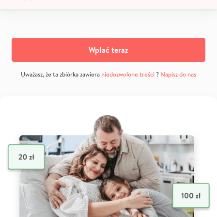
Wpłać teraz
Uważasz, że ta zbiórka zawiera
niedozwolone treści
?
Napisz do nas