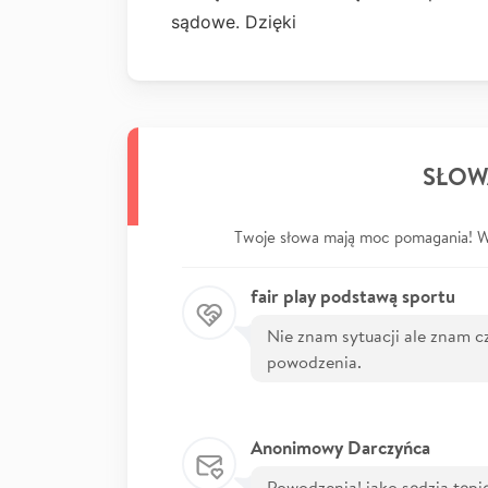
sądowe. Dzięki
SŁOW
Twoje słowa mają moc pomagania! Wp
fair play podstawą sportu
Nie znam sytuacji ale znam c
powodzenia.
Anonimowy Darczyńca
Powodzenia! jako sędzia tępi