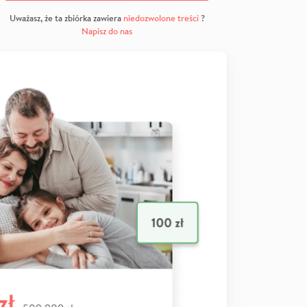
Uważasz, że ta zbiórka zawiera
niedozwolone treści
?
Napisz do nas