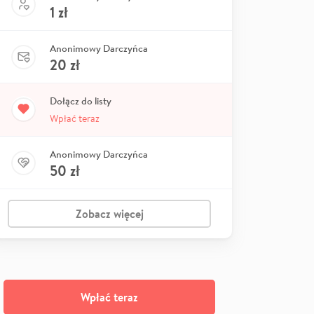
1
zł
Anonimowy Darczyńca
20
zł
Dołącz do listy
Wpłać teraz
Anonimowy Darczyńca
50
zł
Zobacz więcej
Wpłać teraz