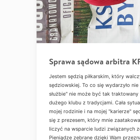
Sprawa sądowa arbitra 
Jestem sędzią piłkarskim, który walczy
sędziowskiej. To co się wydarzyło nie
służbie" nie może być tak traktowany
dużego klubu z tradycjami. Cała sytu
mojej rodzinie i na mojej "karierze" s
się z prezesem, który mnie zaatakowa
liczyć na wsparcie ludzi związanych 
Pieniądze zebrane dzięki Wam przezna