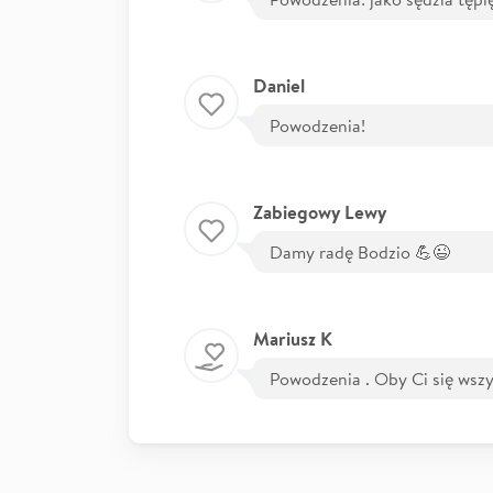
Daniel
Powodzenia!
Zabiegowy Lewy
Damy radę Bodzio 💪😉
Mariusz K
Powodzenia . Oby Ci się wszy