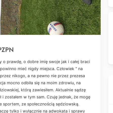
KPZPN
 o prawdę, o dobre imię swoje jak i całej braci
 powinno mieć nigdy miejsca. Człowiek " na
 przez nikogo, a na pewno nie przez prezesa
acja mocno odbiła się na moim zdrowiu, na
ędziowskiej, którą zawiesiłem. Aktualnie sądzę
ł i zostałem w tym sam. Czuję jednak, że mogę
ze sportem, ze społecznością sędziowską.
czę tylko i wyłącznie na adwokata i sprawy