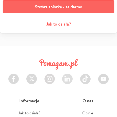
Stwórz zbiórkę - za darmo
Jak to działa?
Facebook
Twitter
Instagram
LinkedIn
TikTok
Youtube
Informacje
O nas
Jak to działa?
Opinie