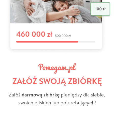
ZAŁÓŻ SWOJĄ ZBIÓRKĘ
Załóż
darmową zbiórkę
pieniędzy dla siebie,
swoich bliskich lub potrzebujących!