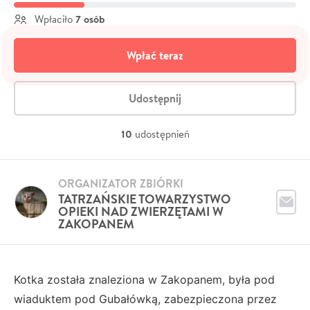
7 osób
Wpłaciło
Wpłać teraz
Udostępnij
10
udostępnień
ORGANIZATOR ZBIÓRKI
TATRZAŃSKIE TOWARZYSTWO
OPIEKI NAD ZWIERZĘTAMI W
ZAKOPANEM
Kotka została znaleziona w Zakopanem, była pod
wiaduktem pod Gubałówką, zabezpieczona przez