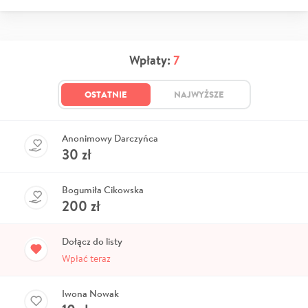
Wpłaty:
7
OSTATNIE
NAJWYŻSZE
Anonimowy Darczyńca
30
zł
Bogumiła Cikowska
200
zł
Dołącz do listy
Wpłać teraz
Iwona Nowak