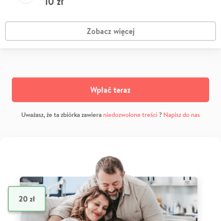
10
zł
Zobacz więcej
Wpłać teraz
Uważasz, że ta zbiórka zawiera
niedozwolone treści
?
Napisz do nas