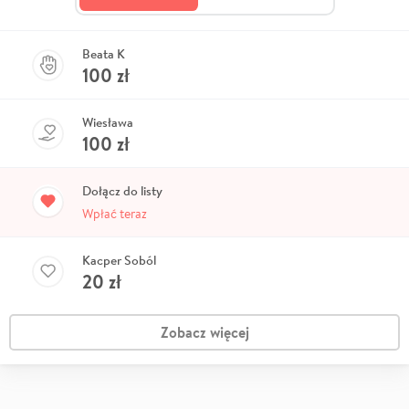
Beata K
100
zł
Wiesława
100
zł
Dołącz do listy
Wpłać teraz
Kacper Soból
20
zł
Zobacz więcej