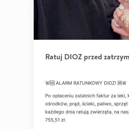
Ratuj DIOZ przed zatrzy
🚨🆘 ALARM RATUNKOWY DIOZ! 🆘🚨
Po opłaceniu ostatnich faktur za leki
ośrodków, prąd, ścieki, paliwo, sprz
każdego dnia ratują zwierzęta, na na
755,51 zł.