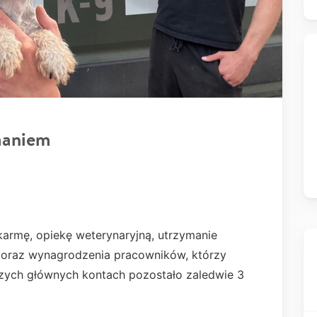
maniem
, karmę, opiekę weterynaryjną, utrzymanie
ęt oraz wynagrodzenia pracowników, którzy
szych głównych kontach pozostało zaledwie 3