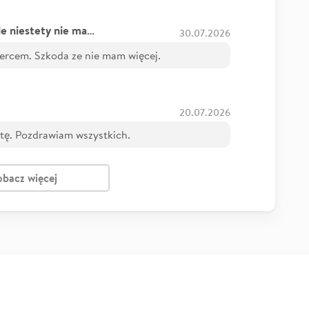
Kinga - wpłaciłabym więcej, ale niestety nie mam sama zbyt wiele
30.07.2026
sercem. Szkoda ze nie mam więcej.
20.07.2026
tę. Pozdrawiam wszystkich.
obacz więcej