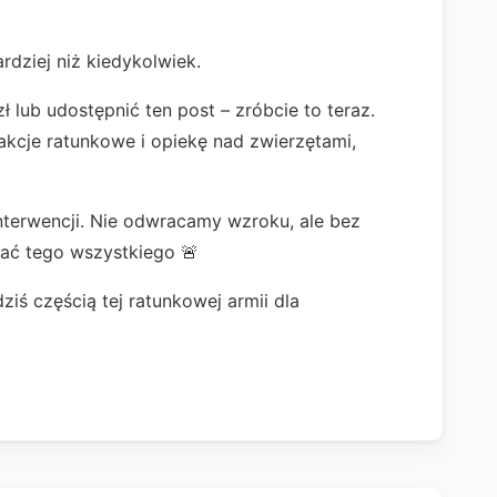
dziej niż kiedykolwiek.
zł lub udostępnić ten post – zróbcie to teraz.
cje ratunkowe i opiekę nad zwierzętami,
nterwencji. Nie odwracamy wzroku, ale bez
ać tego wszystkiego 🚨
ziś częścią tej ratunkowej armii dla