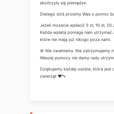
skończyły się pieniądze.
Dlatego dziś prosimy Was o pomoc bar
Jeżeli możecie wpłacić 5 zł, 10 zł, 20 
Każda wpłata pomaga nam utrzymać ak
które nie mają już nikogo poza nami.
🚨 Nie zwalniamy. Nie zatrzymujemy i
Waszej pomocy nie damy rady utrzym
Dziękujemy każdej osobie, która jest d
zwierząt ❤️🐾