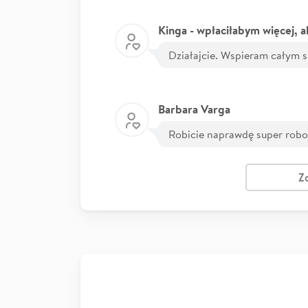
Działajcie. Wspieram całym 
Barbara Varga
Robicie naprawdę super robo
Z