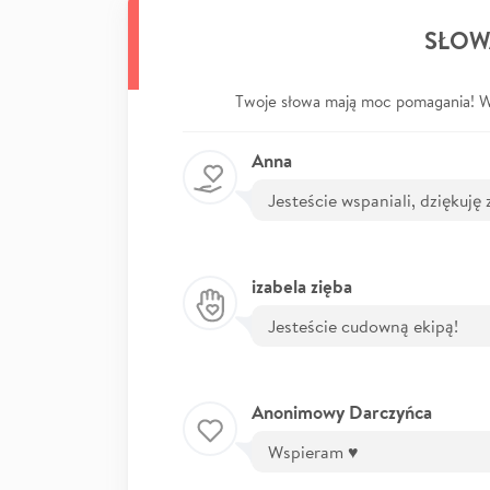
SŁOW
Twoje słowa mają moc pomagania! Wp
Anna
Jesteście wspaniali, dziękuję 
izabela zięba
Jesteście cudowną ekipą!
Anonimowy Darczyńca
Wspieram ♥️