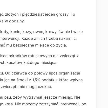
ęć złotych i pięćdziesiąt jeden groszy. To
ika w godziny.
oty, konie, kozy, owce, krowy, świnie i wiele
nterwencji. Każde z nich trzeba nakarmić,
nić mu bezpieczne miejsce do życia.
lsce ośrodków ratunkowych dla zwierząt z
otych kosztów każdego miesiąca.
ku. Od czerwca do połowy lipca organizacje
kując na środki z 1,5% podatku, które wpłyną
 zwierzęta nie mogą czekać.
 psu, żeby wytrzymał jeszcze miesiąc. Nie
o kota. Nie możemy zatrzymać interwencji, bo