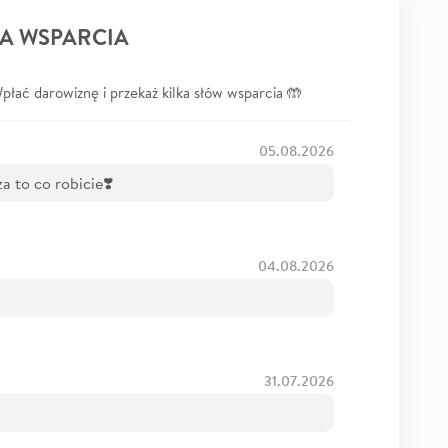
A WSPARCIA
łać darowiznę i przekaż kilka słów wsparcia 🤲
05.08.2026
za to co robicie❣️
04.08.2026
31.07.2026