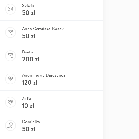
Sylwia
50
zł
Anna Cerańska-Kosek
50
zł
Beata
200
zł
Anonimowy Darczyńca
120
zł
Zofia
10
zł
Dominika
50
zł