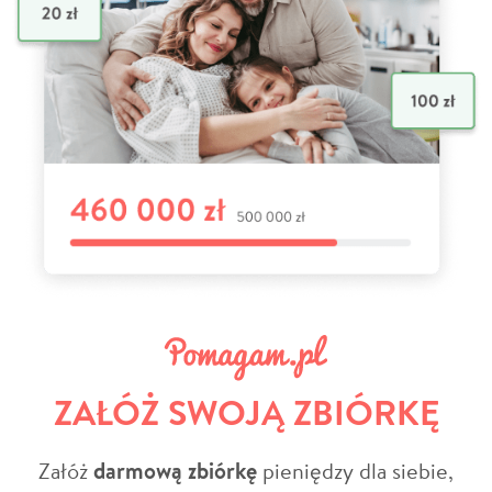
ZAŁÓŻ SWOJĄ ZBIÓRKĘ
Załóż
darmową zbiórkę
pieniędzy dla siebie,