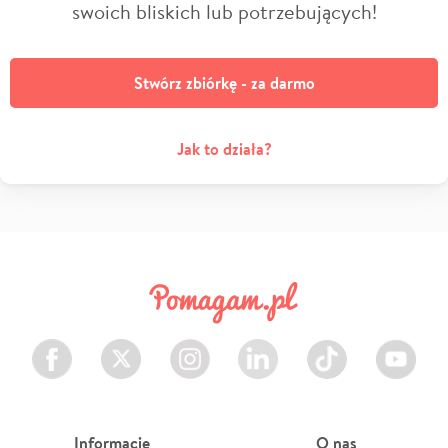
swoich bliskich lub potrzebujących!
Stwórz zbiórkę - za darmo
Jak to działa?
Facebook
Twitter
Instagram
LinkedIn
TikTok
Youtube
Informacje
O nas