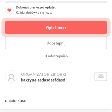
Dokonaj pierwszej wpłaty.
Każda złotówka się liczy.
Wpłać teraz
Udostępnij
0
udostępnień
ORGANIZATOR ZBIÓRKI
kaxzyue asdasdasfdasd
dajcie kase