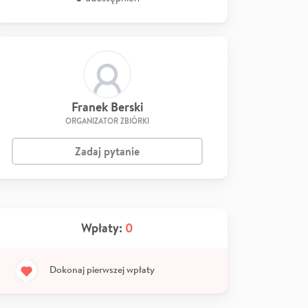
Franek Berski
ORGANIZATOR ZBIÓRKI
Zadaj pytanie
Wpłaty:
0
Dokonaj pierwszej wpłaty