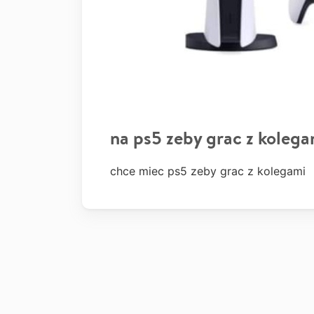
na ps5 zeby grac z kolega
chce miec ps5 zeby grac z kolegami