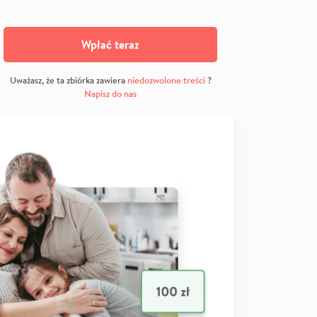
Wpłać teraz
Uważasz, że ta zbiórka zawiera
niedozwolone treści
?
Napisz do nas