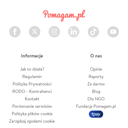
Facebook
Twitter
Instagram
LinkedIn
TikTok
Youtube
Informacje
O nas
Jak to działa?
Opinie
Regulamin
Raporty
Polityka Prywatności
Za darmo
RODO - Kontrahenci
Blog
Kontakt
Dla NGO
Porównanie serwisów
Fundacja Pomagam.pl
Polityka plików cookie
Zarządzaj zgodami cookie