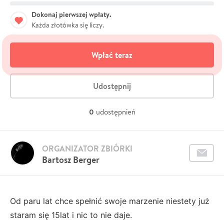
Dokonaj pierwszej wpłaty.
Każda złotówka się liczy.
Wpłać teraz
Udostępnij
0
udostępnień
ORGANIZATOR ZBIÓRKI
Bartosz Berger
Od paru lat chce spełnić swoje marzenie niestety już
staram się 15lat i nic to nie daje.