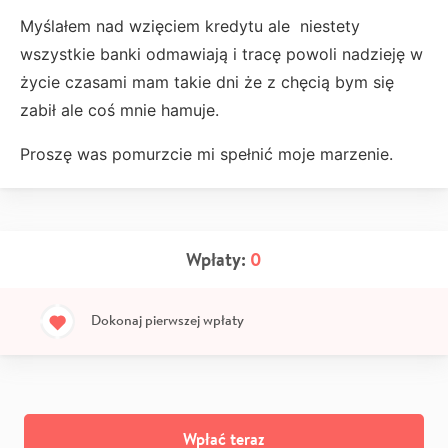
Myślałem nad wzięciem kredytu ale niestety
wszystkie banki odmawiają i tracę powoli nadzieję w
życie czasami mam takie dni że z chęcią bym się
zabił ale coś mnie hamuje.
Proszę was pomurzcie mi spełnić moje marzenie.
Wpłaty:
0
Dokonaj pierwszej wpłaty
Wpłać teraz