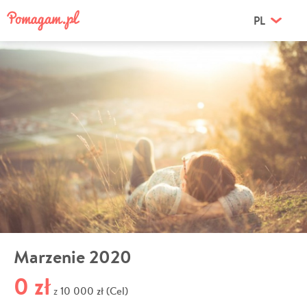
PL
Marzenie 2020
0 zł
10 000 zł (Cel)
z