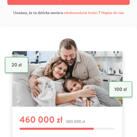
Uważasz, że ta zbiórka zawiera
niedozwolone treści
?
Napisz do nas