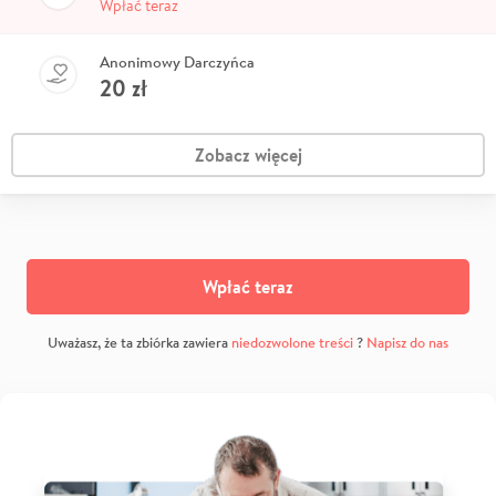
Wpłać teraz
Anonimowy Darczyńca
20
zł
Zobacz więcej
Wpłać teraz
Uważasz, że ta zbiórka zawiera
niedozwolone treści
?
Napisz do nas