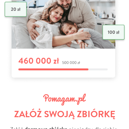
ZAŁÓŻ SWOJĄ ZBIÓRKĘ
Załóż
pieniędzy dla siebie,