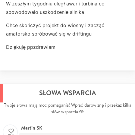
W zeszłym tygodniu uległ awarii turbina co
spowodowało uszkodzenie silnika
Chce skończyć projekt do wiosny i zacząć
amatorsko spróbować się w driftingu
Dziękuję ppzdrawiam
SŁOWA WSPARCIA
Twoje słowa mają moc pomagania! Wpłać darowiznę i przekaż kilka
słów wsparcia 🤲
Martin SK