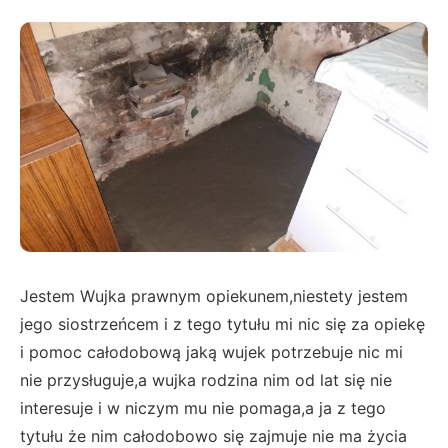
Jestem Wujka prawnym opiekunem,niestety jestem
jego siostrzeńcem i z tego tytułu mi nic się za opiekę
i pomoc całodobową jaką wujek potrzebuje nic mi
nie przysługuje,a wujka rodzina nim od lat się nie
interesuje i w niczym mu nie pomaga,a ja z tego
tytułu że nim całodobowo się zajmuje nie ma życia