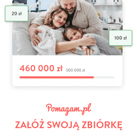
ZAŁÓŻ SWOJĄ ZBIÓRKĘ