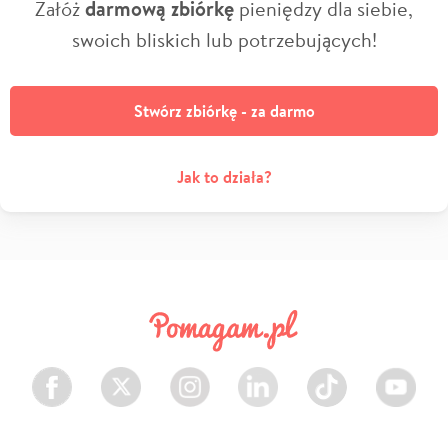
Załóż
darmową zbiórkę
pieniędzy dla siebie,
swoich bliskich lub potrzebujących!
Stwórz zbiórkę - za darmo
Jak to działa?
Facebook
Twitter
Instagram
LinkedIn
TikTok
Youtube