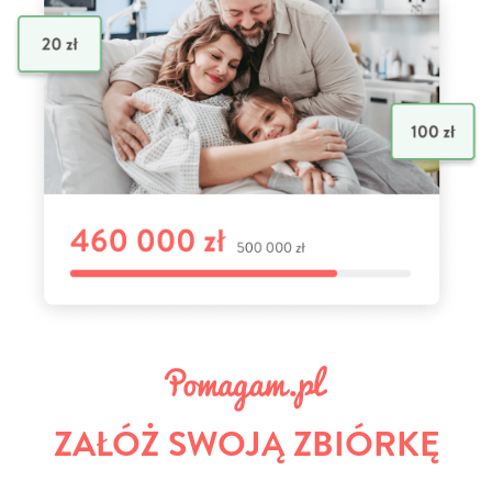
ZAŁÓŻ SWOJĄ ZBIÓRKĘ