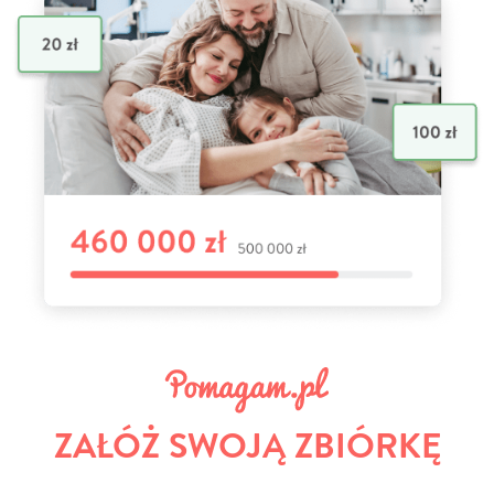
ZAŁÓŻ SWOJĄ ZBIÓRKĘ