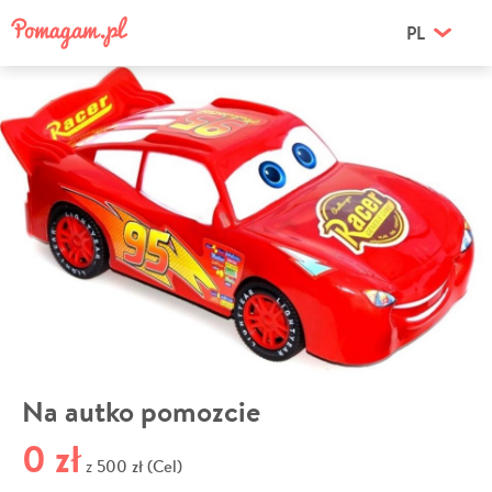
PL
Na autko pomozcie
0 zł
500 zł (Cel)
z