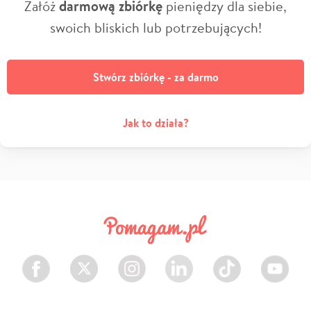
Załóż
darmową zbiórkę
pieniędzy dla siebie,
swoich bliskich lub potrzebujących!
Stwórz zbiórkę - za darmo
Jak to działa?
Facebook
Twitter
Instagram
LinkedIn
TikTok
Youtube