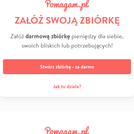
ZAŁÓŻ SWOJĄ ZBIÓRKĘ
Załóż
darmową zbiórkę
pieniędzy dla siebie,
swoich bliskich lub potrzebujących!
Stwórz zbiórkę - za darmo
Jak to działa?