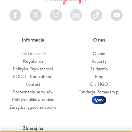
Facebook
Twitter
Instagram
LinkedIn
TikTok
Youtube
Informacje
O nas
Jak to działa?
Opinie
Regulamin
Raporty
Polityka Prywatności
Za darmo
RODO - Kontrahenci
Blog
Kontakt
Dla NGO
Porównanie serwisów
Fundacja Pomagam.pl
Polityka plików cookie
Zarządzaj zgodami cookie
Zbieraj na