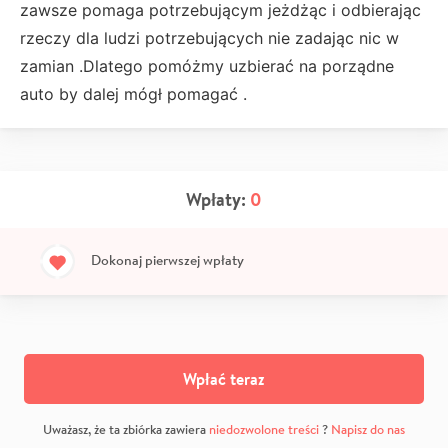
zawsze pomaga potrzebującym jeżdżąc i odbierając
rzeczy dla ludzi potrzebujących nie zadając nic w
zamian .Dlatego pomóżmy uzbierać na porządne
auto by dalej mógł pomagać .
Wpłaty:
0
Dokonaj pierwszej wpłaty
Wpłać teraz
Uważasz, że ta zbiórka zawiera
niedozwolone treści
?
Napisz do nas