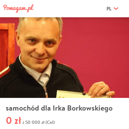
PL
samochód dla Irka Borkowskiego
0 zł
50 000 zł (Cel)
z