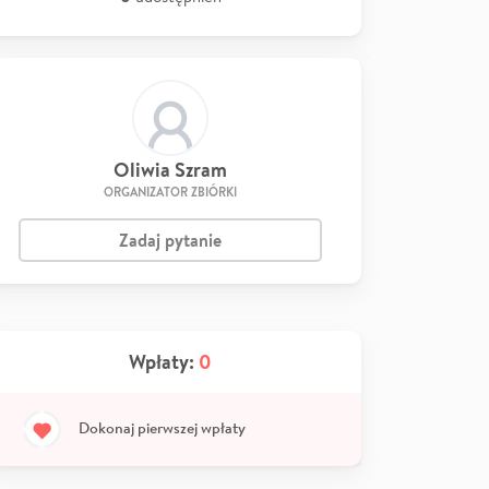
Oliwia Szram
ORGANIZATOR ZBIÓRKI
Zadaj pytanie
Wpłaty:
0
Dokonaj pierwszej wpłaty