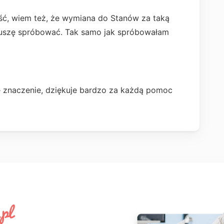
ć, wiem też, że wymiana do Stanów za taką
 muszę spróbować. Tak samo jak spróbowałam
 znaczenie, dziękuje bardzo za każdą pomoc