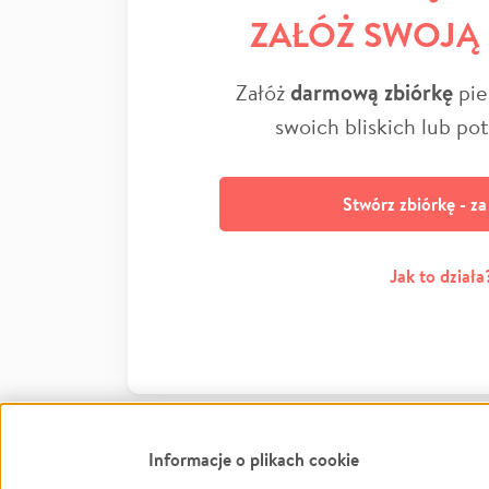
ZAŁÓŻ SWOJĄ
Załóż
darmową zbiórkę
pie
swoich bliskich lub po
Stwórz zbiórkę - z
Jak to działa
Informacje o plikach cookie