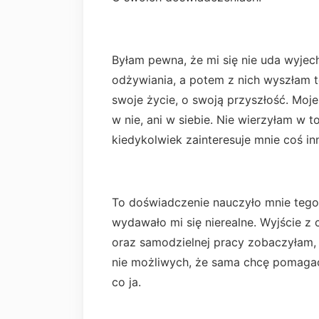
Byłam pewna, że mi się nie uda wyjecha
odżywiania, a potem z nich wyszłam t
swoje życie, o swoją przyszłość. Moj
w nie, ani w siebie. Nie wierzyłam w 
kiedykolwiek zainteresuje mnie coś in
To doświadczenie nauczyło mnie tego
wydawało mi się nierealne. Wyjście z 
oraz samodzielnej pracy zobaczyłam, ż
nie możliwych, że sama chcę pomagać
co ja.