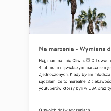
Na marzenia - Wymiana d
Hej, mam na imię Oliwia. 😇 Od dwóch
4 lat moim największym marzeniem je
Zjednoczonych. Kiedy byłam młodsza 
sądziłam, że to nierealne. Z ciekawo
youtuberów którzy byli w USA oraz t
O swoich doświadczeniach.