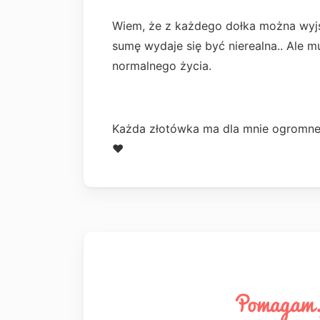
Wiem, że z każdego dołka można wyjś
sumę wydaje się być nierealna.. Ale
normalnego życia.
Każda złotówka ma dla mnie ogromne
❤️