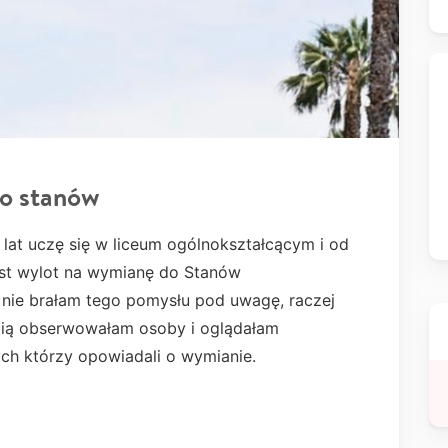
o stanów
 lat uczę się w liceum ogólnokształcącym i od
st wylot na wymianę do Stanów
nie brałam tego pomysłu pod uwagę, raczej
ścią obserwowałam osoby i oglądałam
ych którzy opowiadali o wymianie.