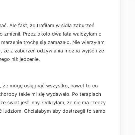
ć. Ale fakt, że trafiłam w sidła zaburzeń
o zmienił. Przez około dwa lata walczyłam o
e marzenie trochę się zamazało. Nie wierzyłam
to, że z zaburzeń odżywiania można wyjść i że
nego niż jedzenie.
, że mogę osiągnąć wszystko, nawet to co
choroby takie mi się wydawało. Po terapiach
e świat jest inny. Odkryłam, że nie ma rzeczy
 ludziom. Chciałabym aby dostrzegli to samo