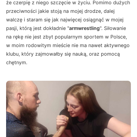
że czerpię z niego szczęcie w życiu. Pomimo dużych
przeciwności jakie stoją na mojej drodze, dalej
walczę i staram się jak najwięcej osiągnąć w mojej
pasji, którą jest dokładnie "
armwrestling
". Siłowanie
na rękę nie jest zbyt popularnym sportem w Polsce,
w moim rodowitym mieście nie ma nawet aktywnego
klubu, który zajmowałby się nauką, oraz pomocą
chętnym.