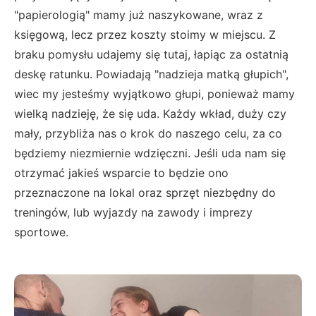
"papierologią" mamy już naszykowane, wraz z
księgową, lecz przez koszty stoimy w miejscu. Z
braku pomysłu udajemy się tutaj, łapiąc za ostatnią
deskę ratunku. Powiadają "nadzieja matką głupich",
wiec my jesteśmy wyjątkowo głupi, ponieważ mamy
wielką nadzieję, że się uda. Każdy wkład, duży czy
mały, przybliża nas o krok do naszego celu, za co
będziemy niezmiernie wdzięczni. Jeśli uda nam się
otrzymać jakieś wsparcie to będzie ono
przeznaczone na lokal oraz sprzęt niezbędny do
treningów, lub wyjazdy na zawody i imprezy
sportowe.