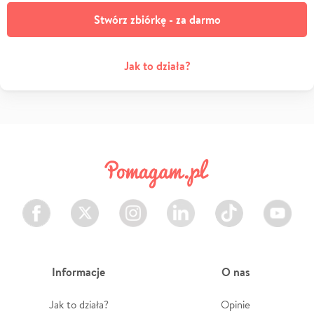
Stwórz zbiórkę - za darmo
Jak to działa?
Facebook
Twitter
Instagram
LinkedIn
TikTok
Youtube
Informacje
O nas
Jak to działa?
Opinie