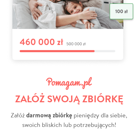
ZAŁÓŻ SWOJĄ ZBIÓRKĘ
Załóż
darmową zbiórkę
pieniędzy dla siebie,
swoich bliskich lub potrzebujących!