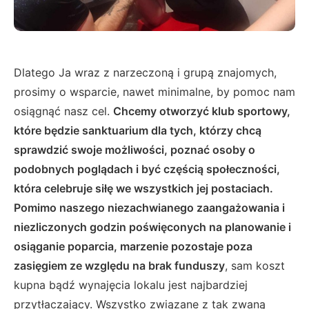
Dlatego Ja wraz z narzeczoną i grupą znajomych,
prosimy o wsparcie, nawet minimalne, by pomoc nam
osiągnąć nasz cel.
Chcemy otworzyć klub sportowy,
które będzie sanktuarium dla tych, którzy chcą
sprawdzić swoje możliwości, poznać osoby o
podobnych poglądach i być częścią społeczności,
która celebruje siłę we wszystkich jej postaciach.
Pomimo naszego niezachwianego zaangażowania i
niezliczonych godzin poświęconych na planowanie i
osiąganie poparcia, marzenie pozostaje poza
zasięgiem ze względu na brak funduszy
, sam koszt
kupna bądź wynajęcia lokalu jest najbardziej
przytłaczający. Wszystko związane z tak zwaną