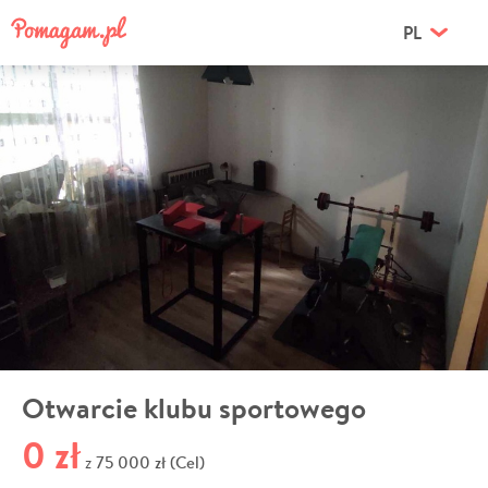
PL
Otwarcie klubu sportowego
0 zł
75 000 zł (Cel)
z