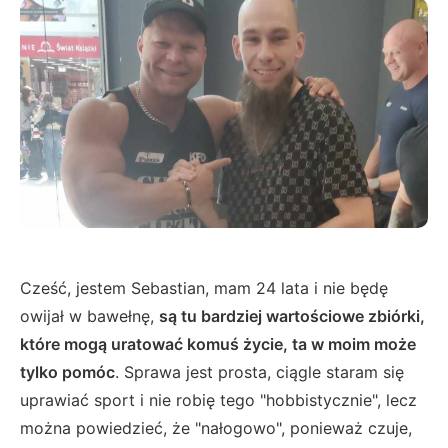
Cześć, jestem Sebastian, mam 24 lata i nie będę
owijał w bawełnę,
są tu bardziej wartościowe zbiórki,
które mogą uratować komuś życie, ta w moim może
tylko pomóc
. Sprawa jest prosta, ciągle staram się
uprawiać sport i nie robię tego "hobbistycznie", lecz
można powiedzieć, że "nałogowo", ponieważ czuje,