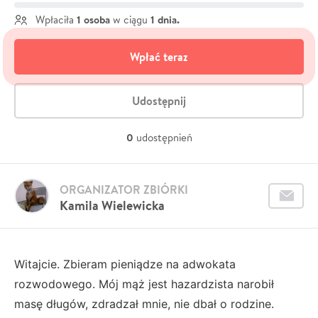
1 osoba
1 dnia.
Wpłaciła
w ciągu
Wpłać teraz
Udostępnij
0
udostępnień
ORGANIZATOR ZBIÓRKI
Kamila Wielewicka
Witajcie. Zbieram pieniądze na adwokata
rozwodowego. Mój mąż jest hazardzista narobił
masę długów, zdradzał mnie, nie dbał o rodzine.