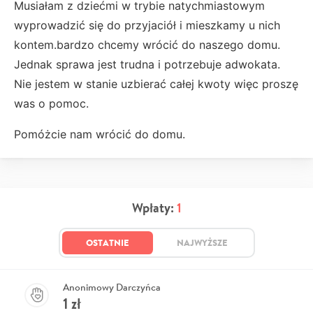
Musiałam z dziećmi w trybie natychmiastowym
wyprowadzić się do przyjaciół i mieszkamy u nich
kontem.bardzo chcemy wrócić do naszego domu.
Jednak sprawa jest trudna i potrzebuje adwokata.
Nie jestem w stanie uzbierać całej kwoty więc proszę
was o pomoc.
Pomóżcie nam wrócić do domu.
Wpłaty:
1
OSTATNIE
NAJWYŻSZE
Anonimowy Darczyńca
1
zł