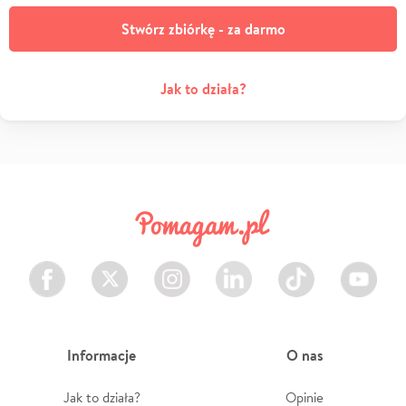
Stwórz zbiórkę - za darmo
Jak to działa?
Facebook
Twitter
Instagram
LinkedIn
TikTok
Youtube
Informacje
O nas
Jak to działa?
Opinie