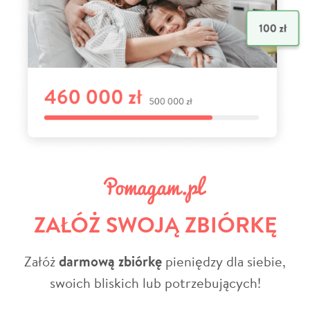
ZAŁÓŻ SWOJĄ ZBIÓRKĘ
Załóż
darmową zbiórkę
pieniędzy dla siebie,
swoich bliskich lub potrzebujących!