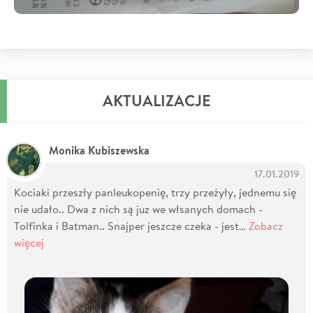
AKTUALIZACJE
Monika Kubiszewska
17.01.2019
Kociaki przeszły panleukopenię, trzy przeżyły, jednemu się
nie udało.. Dwa z nich są juz we włsanych domach -
Tolfinka i Batman.. Snajper jeszcze czeka - jest…
Zobacz
więcej