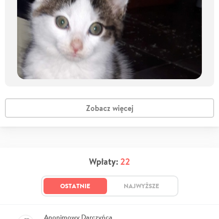
Zobacz więcej
Wpłaty:
22
OSTATNIE
NAJWYŻSZE
Anonimowy Darczyńca