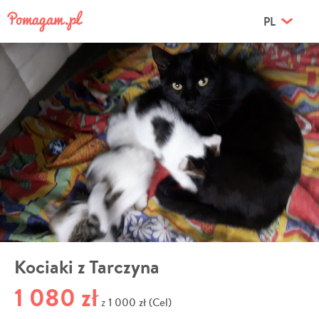
PL
Kociaki z Tarczyna
1 080 zł
1 000 zł (Cel)
z