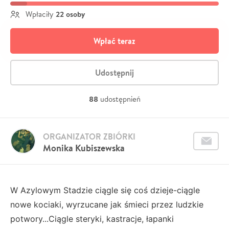
22 osoby
Wpłaciły
Wpłać teraz
Udostępnij
88
udostępnień
ORGANIZATOR ZBIÓRKI
Monika Kubiszewska
W Azylowym Stadzie ciągle się coś dzieje-ciągle
nowe kociaki, wyrzucane jak śmieci przez ludzkie
potwory...Ciągle steryki, kastracje, łapanki