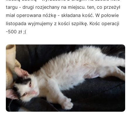
targu - drugi rozjechany na miejscu. ten, co przeżył
miał operowana nóżkę - składana kość. W połowie
listopada wyjmujemy z kości szpilkę. Kośc operacji
-500 zł ;(