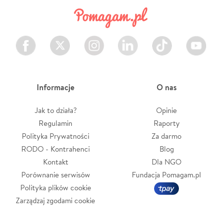
Facebook
Twitter
Instagram
LinkedIn
TikTok
Youtube
Informacje
O nas
Jak to działa?
Opinie
Regulamin
Raporty
Polityka Prywatności
Za darmo
RODO - Kontrahenci
Blog
Kontakt
Dla NGO
Porównanie serwisów
Fundacja Pomagam.pl
Polityka plików cookie
Zarządzaj zgodami cookie