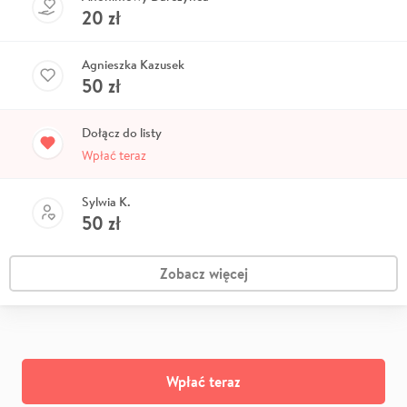
20
zł
Agnieszka Kazusek
50
zł
Dołącz do listy
Wpłać teraz
Sylwia K.
50
zł
Zobacz więcej
Wpłać teraz