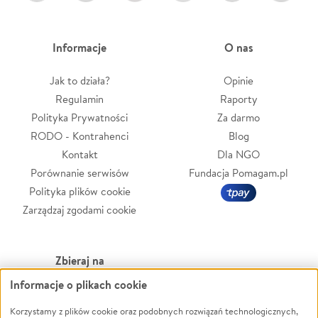
Informacje
O nas
Jak to działa?
Opinie
Regulamin
Raporty
Polityka Prywatności
Za darmo
RODO - Kontrahenci
Blog
Kontakt
Dla NGO
Porównanie serwisów
Fundacja Pomagam.pl
Polityka plików cookie
Zarządzaj zgodami cookie
Zbieraj na
Informacje o plikach cookie
Leczenie
LGBTQ+
Zwierzęta
Powódź
Korzystamy z plików cookie oraz podobnych rozwiązań technologicznych,