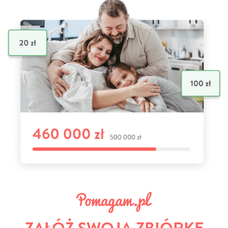
ZAŁÓŻ SWOJĄ ZBIÓRKĘ