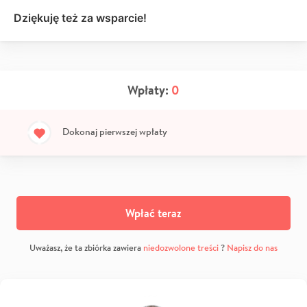
Dziękuję też za wsparcie!
Wpłaty:
0
Dokonaj pierwszej wpłaty
Wpłać teraz
Uważasz, że ta zbiórka zawiera
niedozwolone treści
?
Napisz do nas