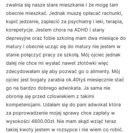
zwalnia się nasze stare mieszkanie i że mogę tam
obecnie mieszkać. Jednak muszę opłacać rachunki,
kupić jedzenie, zapłacić za psychiatrę i leki, terapia,
korepetycje. Jestem chora na ADHD i stany
depresyjne oraz fobie szkolną mam dwa miesiące do
matury i obecnie ucząc się do matury nie jestem w
stanie połączyć pracy ze szkołą. Mój ojciec jednak
dalej nie chce mi wysłać nawet złotówki więc
zdecydowałam się aby pozwać go o alimenty. Mój
ojciec jest bogaty zarabia ok.40tyś miesięcznie stać
go na bardzo dobrego adwokata. Ja sama nie
obronię się przed człowiekiem z takimi
kompetencjami. Udałam się do pani adwokat która
za poprowadzenie mojej sprawy chce zapłaty w
wysokości 4800.00zł. Nie mam skąd wziąć teraz
takiej kwoty jestem w rozsypce i nie wiem co robić.