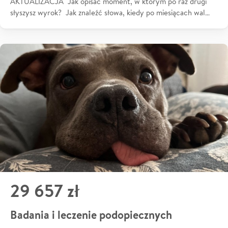
AKTUALIZACJA Jak opisać moment, w którym po raz drugi
słyszysz wyrok? Jak znaleźć słowa, kiedy po miesiącach wal…
29 657 zł
Badania i leczenie podopiecznych