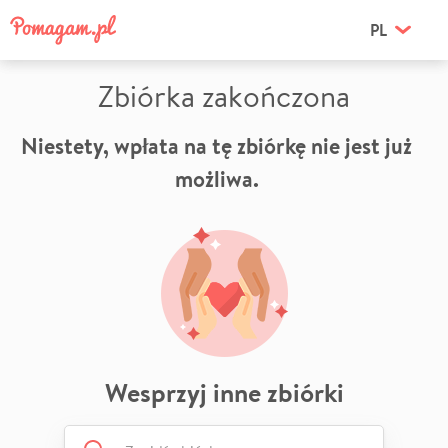
PL
Zbiórka zakończona
Niestety, wpłata na tę zbiórkę nie jest już
możliwa.
Wesprzyj inne zbiórki