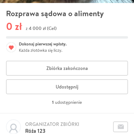
Rozprawa sądowa o alimenty
0 zł
4 000 zł (Cel)
z
Dokonaj pierwszej wpłaty.
Każda złotówka się liczy.
Zbiórka zakończona
Udostępnij
1
udostępnienie
ORGANIZATOR ZBIÓRKI
Róża 123