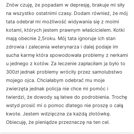
Znów czuję, że popadam w depresję, brakuje mi siły
na wszystko ostatnimi czasy. Dodam również, że mój
tata odebrał mi możliwość widywania się z moimi
kotami, których jestem prawnym właścicielem. Kotki
mają obecnie 2,5roku. Mój tata ignoruje ich stan
zdrowia i zalecenia weterynarza i dalej podaje im
sucha karmę która spowodowała problemy z nerkami
u jednego z kotów. Za leczenie zapłaciłam ja było to
300zł jednak problemy wróciły przez samolubstwo
mojego ojca. Chciałabym odebrać mu moje
zwierzęta jednak policja nie chce mi pomóc i
twierdzi, że dowody są łatwe do podrobienia. Trochę
wstyd prosić mi o pomoc dlatego nie proszę o całą
kwote. Jestem wdzięczna za każdą złotówkę.
Obiecuję, że pieniądze przeznaczę na ten cel.