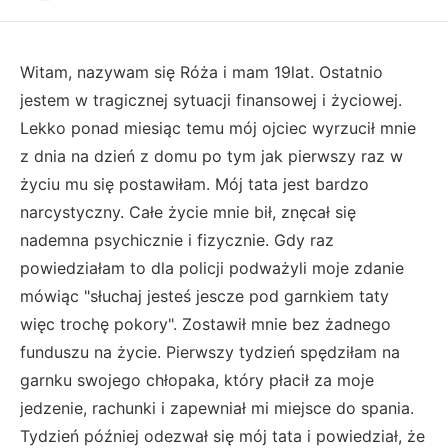
Witam, nazywam się Róża i mam 19lat. Ostatnio
jestem w tragicznej sytuacji finansowej i życiowej.
Lekko ponad miesiąc temu mój ojciec wyrzucił mnie
z dnia na dzień z domu po tym jak pierwszy raz w
życiu mu się postawiłam. Mój tata jest bardzo
narcystyczny. Całe życie mnie bił, znęcał się
nademna psychicznie i fizycznie. Gdy raz
powiedziałam to dla policji podważyli moje zdanie
mówiąc "słuchaj jesteś jescze pod garnkiem taty
więc trochę pokory". Zostawił mnie bez żadnego
funduszu na życie. Pierwszy tydzień spędziłam na
garnku swojego chłopaka, który płacił za moje
jedzenie, rachunki i zapewniał mi miejsce do spania.
Tydzień później odezwał się mój tata i powiedział, że