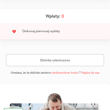
Wpłaty:
0
Dokonaj pierwszej wpłaty
Zbiórka zakończona
Uważasz, że ta zbiórka zawiera
niedozwolone treści
?
Napisz do nas