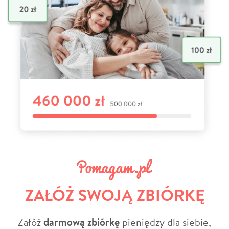
ZAŁÓŻ SWOJĄ ZBIÓRKĘ
Załóż
darmową zbiórkę
pieniędzy dla siebie,