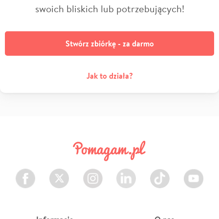
swoich bliskich lub potrzebujących!
Stwórz zbiórkę - za darmo
Jak to działa?
Facebook
Twitter
Instagram
LinkedIn
TikTok
Youtube