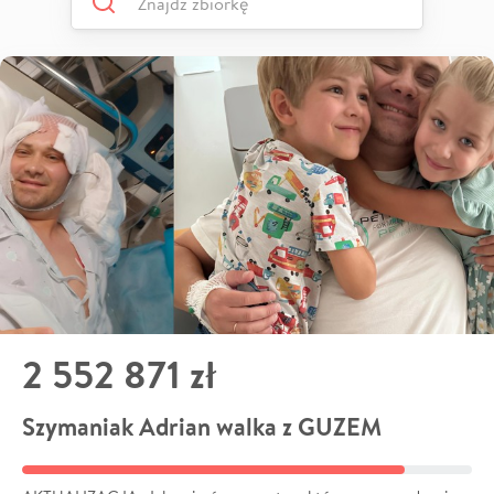
2 552 871 zł
Szymaniak Adrian walka z GUZEM