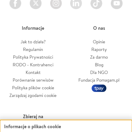
Informacje
O nas
Jak to działa?
Opinie
Regulamin
Raporty
Polityka Prywatności
Za darmo
RODO - Kontrahenci
Blog
Kontakt
Dla NGO
Porównanie serwisów
Fundacja Pomagam.pl
Polityka plików cookie
Zarządzaj zgodami cookie
Zbieraj na
Informacje o plikach cookie
Leczenie
LGBTQ+