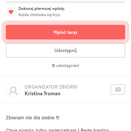
Dokonaj pierwszej wpłaty.
Każda złotówka się liczy.
Wpłać teraz
Udostępnij
0
udostępnień
ORGANIZATOR ZBIÓRKI
Kristina Troman
Zbieram nie dla siebie !!!
Chce pomóc tylko zwierzątkam ! Będę bardzo