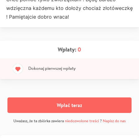
wdzięczna każdemu kto dołoży chociaż złotóweczkę
! Pamiętajcie dobro wraca!
Wpłaty:
0
Dokonaj pierwszej wpłaty
Wpłać teraz
Uważasz, że ta zbiórka zawiera
niedozwolone treści
?
Napisz do nas