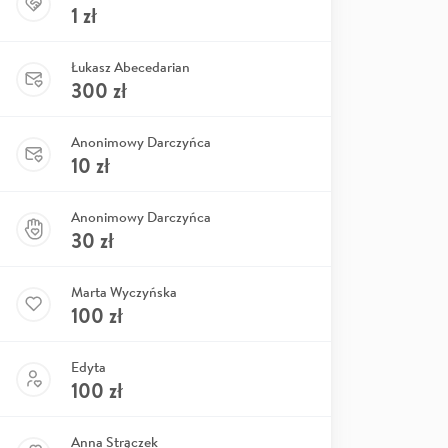
1
zł
Łukasz Abecedarian
300
zł
Anonimowy Darczyńca
10
zł
Anonimowy Darczyńca
30
zł
Marta Wyczyńska
100
zł
Edyta
100
zł
Anna Strączek