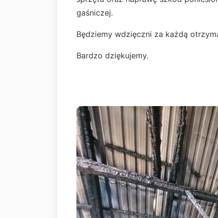
gaśniczej.
Będziemy wdzięczni za każdą otrzyma
Bardzo dziękujemy.