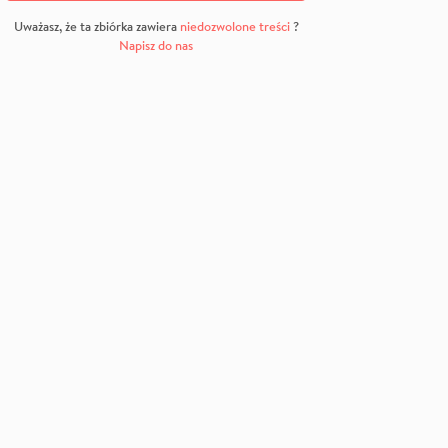
Uważasz, że ta zbiórka zawiera
niedozwolone treści
?
Napisz do nas