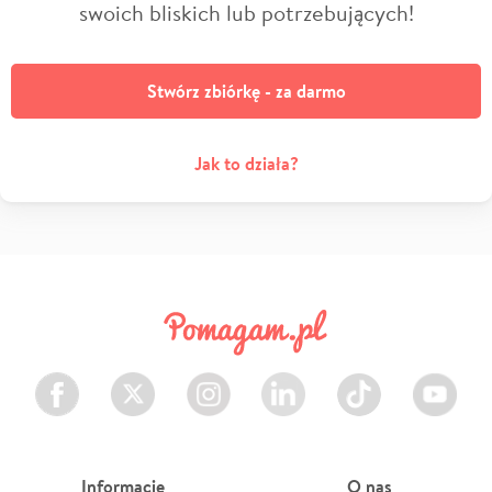
swoich bliskich lub potrzebujących!
Stwórz zbiórkę - za darmo
Jak to działa?
Facebook
Twitter
Instagram
LinkedIn
TikTok
Youtube
Informacje
O nas