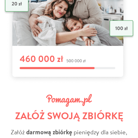
ZAŁÓŻ SWOJĄ ZBIÓRKĘ
Załóż
darmową zbiórkę
pieniędzy dla siebie,