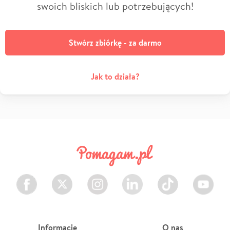
swoich bliskich lub potrzebujących!
Stwórz zbiórkę - za darmo
Jak to działa?
Facebook
Twitter
Instagram
LinkedIn
TikTok
Youtube
Informacje
O nas