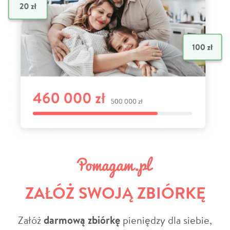
ZAŁÓŻ SWOJĄ ZBIÓRKĘ
Załóż
darmową zbiórkę
pieniędzy dla siebie,