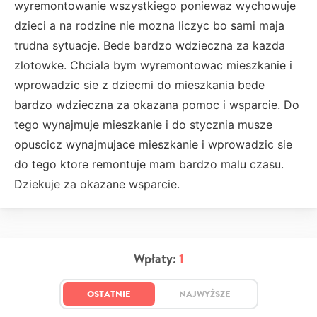
wyremontowanie wszystkiego poniewaz wychowuje
dzieci a na rodzine nie mozna liczyc bo sami maja
trudna sytuacje. Bede bardzo wdzieczna za kazda
zlotowke. Chciala bym wyremontowac mieszkanie i
wprowadzic sie z dziecmi do mieszkania bede
bardzo wdzieczna za okazana pomoc i wsparcie. Do
tego wynajmuje mieszkanie i do stycznia musze
opuscicz wynajmujace mieszkanie i wprowadzic sie
do tego ktore remontuje mam bardzo malu czasu.
Dziekuje za okazane wsparcie.
Wpłaty:
1
OSTATNIE
NAJWYŻSZE