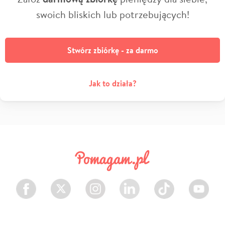
swoich bliskich lub potrzebujących!
Stwórz zbiórkę - za darmo
Jak to działa?
Facebook
Twitter
Instagram
LinkedIn
TikTok
Youtube