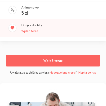
Animonowo
5
zł
Dołącz do listy
Wpłać teraz
Wpłać teraz
Uważasz, że ta zbiórka zawiera
niedozwolone treści
?
Napisz do nas