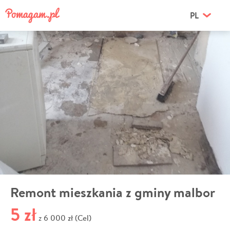
PL
Remont mieszkania z gminy malbor
5 zł
6 000 zł (Cel)
z