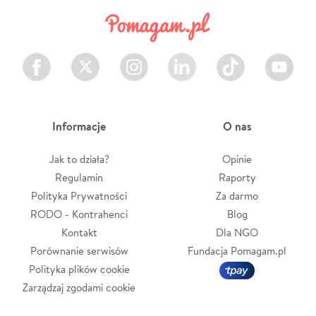
Facebook
Twitter
Instagram
LinkedIn
TikTok
Youtube
Informacje
O nas
Jak to działa?
Opinie
Regulamin
Raporty
Polityka Prywatności
Za darmo
RODO - Kontrahenci
Blog
Kontakt
Dla NGO
Porównanie serwisów
Fundacja Pomagam.pl
Polityka plików cookie
Zarządzaj zgodami cookie