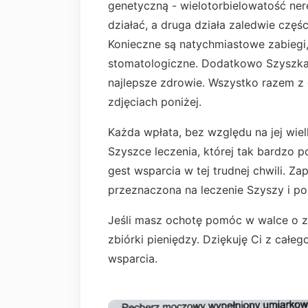
genetyczną - wielotorbielowatość nerek
działać, a druga działa zaledwie częś
Konieczne są natychmiastowe zabiegi, 
stomatologiczne. Dodatkowo Szyszka p
najlepsze zdrowie. Wszystko razem z
zdjęciach poniżej.
Każda wpłata, bez względu na jej wi
Szyszce leczenia, której tak bardzo 
gest wsparcia w tej trudnej chwili. Z
przeznaczona na leczenie Szyszy i pop
Jeśli masz ochotę pomóc w walce o zd
zbiórki pieniędzy. Dziękuję Ci z całeg
wsparcia.