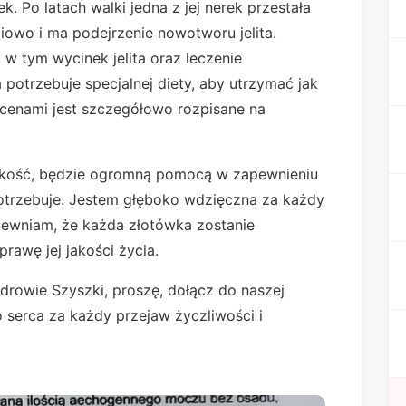
. Po latach walki jedna z jej nerek przestała
ciowo i ma podejrzenie nowotworu jelita.
w tym wycinek jelita oraz leczenie
otrzebuje specjalnej diety, aby utrzymać jak
 cenami jest szczegółowo rozpisane na
elkość, będzie ogromną pomocą w zapewnieniu
potrzebuje. Jestem głęboko wdzięczna za każdy
apewniam, że każda złotówka zostanie
rawę jej jakości życia.
rowie Szyszki, proszę, dołącz do naszej
o serca za każdy przejaw życzliwości i