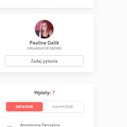
Paulina Galik
ORGANIZATOR ZBIÓRKI
Zadaj pytanie
Wpłaty:
7
OSTATNIE
NAJWYŻSZE
Anonimowy Darczyńca