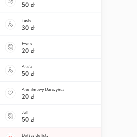
50
zł
Tusia
30
zł
Ewels
20
zł
Alusia
50
zł
Anonimowy Darczyńca
20
zł
Juli
50
zł
Dołącz do listy