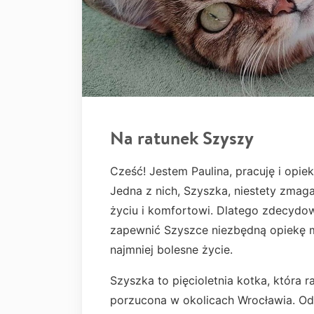
Na ratunek Szyszy
Cześć! Jestem Paulina, pracuję i opi
Jedna z nich, Szyszka, niestety zmaga
życiu i komfortowi. Dlatego zdecydow
zapewnić Szyszce niezbędną opiekę me
najmniej bolesne życie.
Szyszka to pięcioletnia kotka, która
porzucona w okolicach Wrocławia. Od