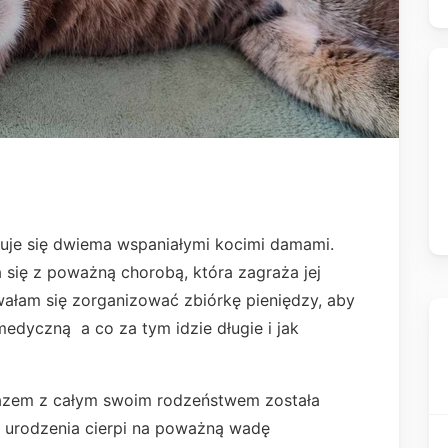
ekuje się dwiema wspaniałymi kocimi damami.
 się z poważną chorobą, która zagraża jej
ałam się zorganizować zbiórkę pieniędzy, aby
dyczną a co za tym idzie długie i jak
 razem z całym swoim rodzeństwem została
 urodzenia cierpi na poważną wadę