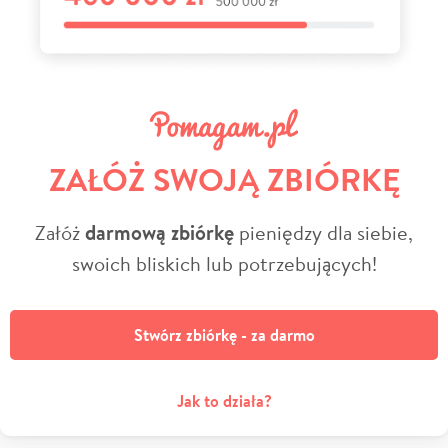
ZAŁÓŻ SWOJĄ ZBIÓRKĘ
Załóż
darmową zbiórkę
pieniędzy dla siebie,
swoich bliskich lub potrzebujących!
Stwórz zbiórkę - za darmo
Jak to działa?