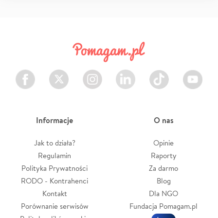
Facebook
Twitter
Instagram
LinkedIn
TikTok
Youtube
Informacje
O nas
Jak to działa?
Opinie
Regulamin
Raporty
Polityka Prywatności
Za darmo
RODO - Kontrahenci
Blog
Kontakt
Dla NGO
Porównanie serwisów
Fundacja Pomagam.pl