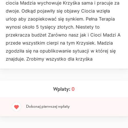
ciocia Madzia wychowuje Krzyśka sama i pracuje za
dwoje. Odkąd pojawiły się objawy Ciocia wzięła
urlop aby zaopiekować się synkiem. Pełna Terapia
wynosi około 5 tysięcy złotych. Niestety to
przekracza budżet Zarówno nasz jak i Cioci Madzi A
przede wszystkim cierpi na tym Krzysiek. Madzia
zgodziła się na opublikowanie sytuacji w której się
znajduje. Zrobimy wszystko dla krzyśka
Wpłaty:
0
Dokonaj pierwszej wpłaty