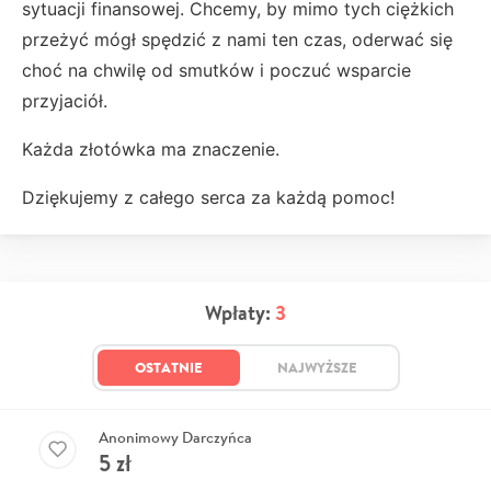
sytuacji finansowej. Chcemy, by mimo tych ciężkich
przeżyć mógł spędzić z nami ten czas, oderwać się
choć na chwilę od smutków i poczuć wsparcie
przyjaciół.
Każda złotówka ma znaczenie.
Dziękujemy z całego serca za każdą pomoc!
Wpłaty:
3
OSTATNIE
NAJWYŻSZE
Anonimowy Darczyńca
5
zł