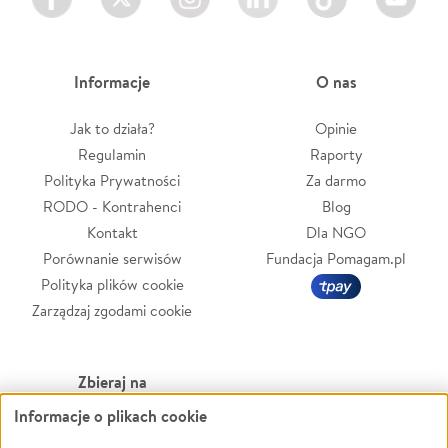
Informacje
O nas
Jak to działa?
Opinie
Regulamin
Raporty
Polityka Prywatności
Za darmo
RODO - Kontrahenci
Blog
Kontakt
Dla NGO
Porównanie serwisów
Fundacja Pomagam.pl
Polityka plików cookie
Zarządzaj zgodami cookie
Zbieraj na
Informacje o plikach cookie
Leczenie
LGBTQ+