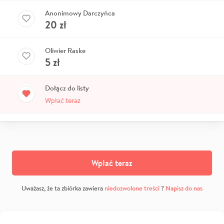
Anonimowy Darczyńca
20
zł
Oliwier Raske
5
zł
Dołącz do listy
Wpłać teraz
Wpłać teraz
Uważasz, że ta zbiórka zawiera
niedozwolone treści
?
Napisz do nas