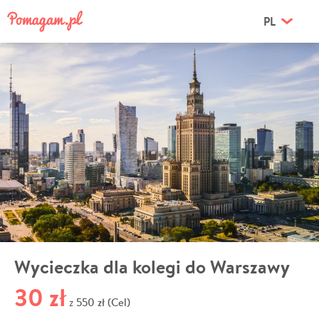
PL
Wycieczka dla kolegi do Warszawy
30 zł
550 zł (Cel)
z