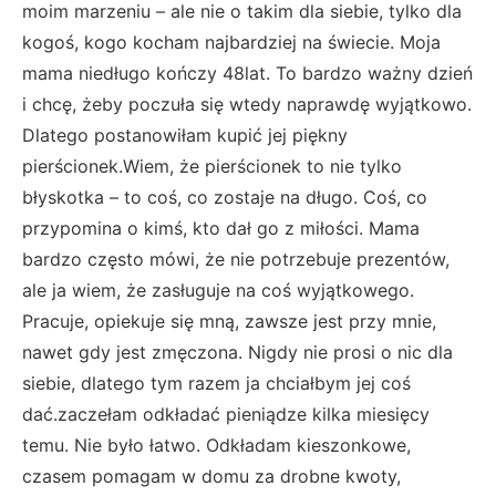
moim marzeniu – ale nie o takim dla siebie, tylko dla
kogoś, kogo kocham najbardziej na świecie. Moja
mama niedługo kończy 48lat. To bardzo ważny dzień
i chcę, żeby poczuła się wtedy naprawdę wyjątkowo.
Dlatego postanowiłam kupić jej piękny
pierścionek.Wiem, że pierścionek to nie tylko
błyskotka – to coś, co zostaje na długo. Coś, co
przypomina o kimś, kto dał go z miłości. Mama
bardzo często mówi, że nie potrzebuje prezentów,
ale ja wiem, że zasługuje na coś wyjątkowego.
Pracuje, opiekuje się mną, zawsze jest przy mnie,
nawet gdy jest zmęczona. Nigdy nie prosi o nic dla
siebie, dlatego tym razem ja chciałbym jej coś
dać.zaczełam odkładać pieniądze kilka miesięcy
temu. Nie było łatwo. Odkładam kieszonkowe,
czasem pomagam w domu za drobne kwoty,