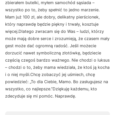
zbierałem butelki, myłem samochód sąsiada –
wszystko po to, żeby spełnić to jedno marzenie.
Mam już 100 zł, ale dobry, delikatny pierścionek,
który naprawdę będzie piękny i trwały, kosztuje
więcej.Dlatego zwracam się do Was – ludzi, którzy
może mają dobre serce i zrozumieją, że czasem mały
gest może dać ogromną radość. Jeśli możecie
dorzucić nawet symboliczną złotówkę, będziecie
częścią czegoś bardzo ważnego. Nie chodzi o luksus
– chodzi o to, żeby mama wiedziała, że ktoś ją kocha
i o niej myśli.Chcę zobaczyć jej uśmiech, chcę
powiedzieć: „To dla Ciebie, Mamo. Bo zasługujesz na
wszystko, co najlepsze.”Dziękuję każdemu, kto
zdecyduje się mi pomóc. Naprawdę.