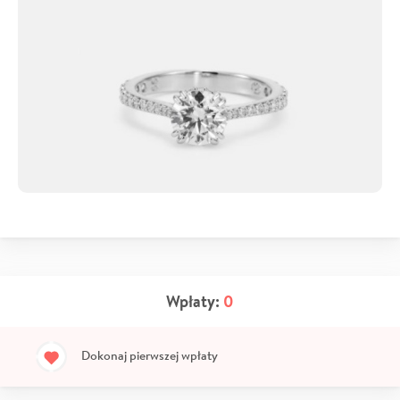
Wpłaty:
0
Dokonaj pierwszej wpłaty