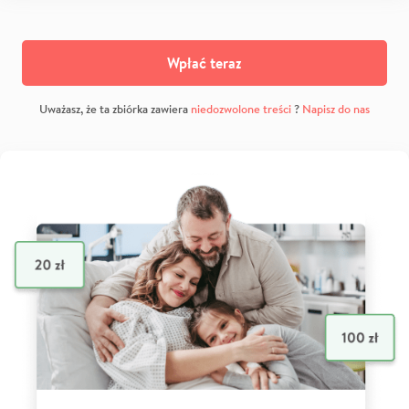
Wpłać teraz
Uważasz, że ta zbiórka zawiera
niedozwolone treści
?
Napisz do nas