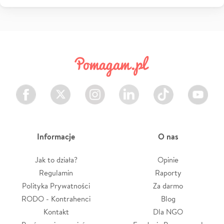
Facebook
Twitter
Instagram
LinkedIn
TikTok
Youtube
Informacje
O nas
Jak to działa?
Opinie
Regulamin
Raporty
Polityka Prywatności
Za darmo
RODO - Kontrahenci
Blog
Kontakt
Dla NGO