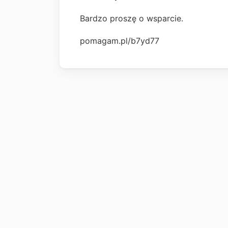
Bardzo proszę o wsparcie.
pomagam.pl/b7yd77