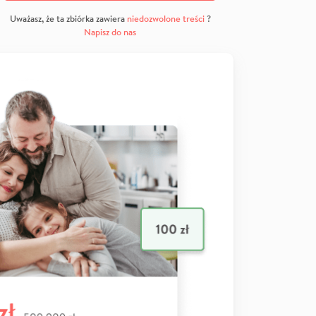
Uważasz, że ta zbiórka zawiera
niedozwolone treści
?
Napisz do nas