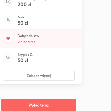
200
zł
Ania
50
zł
Dołącz do listy
Wpłać teraz
Brygida Z.
50
zł
Zobacz więcej
Wpłać teraz