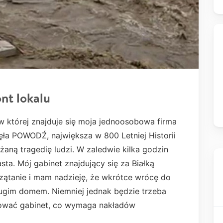
nt lokalu
 której znajduje się moja jednoosobowa firma
 POWODŹ, największa w 800 Letniej Historii
żaną tragedię ludzi. W zaledwie kilka godzin
ta. Mój gabinet znajdujący się za Białką
rzątanie i mam nadzieję, że wkrótce wrócę do
drugim domem. Niemniej jednak będzie trzeba
lować gabinet, co wymaga nakładów