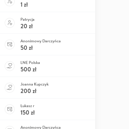
1
zł
Patrycja
20
zł
Anonimowy Darczyńca
50
zł
LNE Polska
500
zł
Joanna Kupczyk
200
zł
Łukasz r
150
zł
Anonimowy Darczyńca