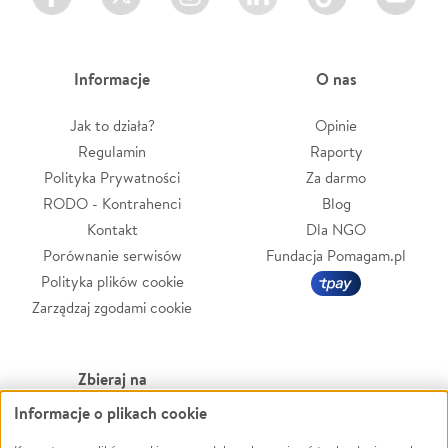
Informacje
O nas
Jak to działa?
Opinie
Regulamin
Raporty
Polityka Prywatności
Za darmo
RODO - Kontrahenci
Blog
Kontakt
Dla NGO
Porównanie serwisów
Fundacja Pomagam.pl
Polityka plików cookie
Zarządzaj zgodami cookie
Zbieraj na
Informacje o plikach cookie
Leczenie
LGBTQ+