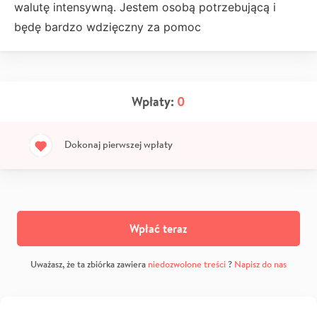
walutę intensywną. Jestem osobą potrzebującą i
będę bardzo wdzięczny za pomoc
Wpłaty:
0
Dokonaj pierwszej wpłaty
Wpłać teraz
Uważasz, że ta zbiórka zawiera
niedozwolone treści
?
Napisz do nas