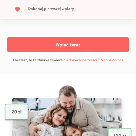
Dokonaj pierwszej wpłaty
Wpłać teraz
Uważasz, że ta zbiórka zawiera
niedozwolone treści
?
Napisz do nas