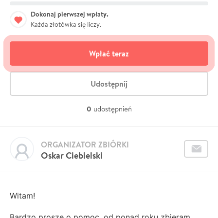
Dokonaj pierwszej wpłaty.
Każda złotówka się liczy.
Wpłać teraz
Udostępnij
0
udostępnień
ORGANIZATOR ZBIÓRKI
Oskar Ciebielski
Witam!
Bardzo proszę o pomoc, od ponad roku zbieram