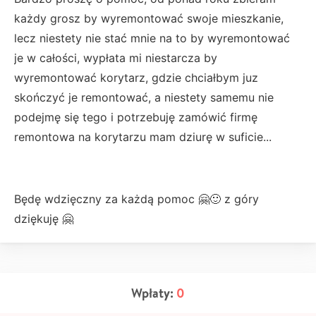
każdy grosz by wyremontować swoje mieszkanie,
lecz niestety nie stać mnie na to by wyremontować
je w całości, wypłata mi niestarcza by
wyremontować korytarz, gdzie chciałbym juz
skończyć je remontować, a niestety samemu nie
podejmę się tego i potrzebuję zamówić firmę
remontowa na korytarzu mam dziurę w suficie...
Będę wdzięczny za każdą pomoc 🤗🙂 z góry
dziękuję 🤗
Wpłaty:
0