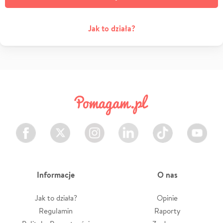
Jak to działa?
Facebook
Twitter
Instagram
LinkedIn
TikTok
Youtube
Informacje
O nas
Jak to działa?
Opinie
Regulamin
Raporty