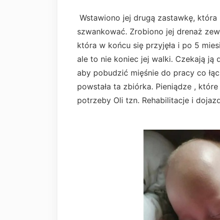
Wstawiono jej drugą zastawkę, która 
szwankować. Zrobiono jej drenaż zewn
która w końcu się przyjęła i po 5 mi
ale to nie koniec jej walki. Czekają ją 
aby pobudzić mięśnie do pracy co łąc
powstała ta zbiórka. Pieniądze , któ
potrzeby Oli tzn. Rehabilitacje i doja