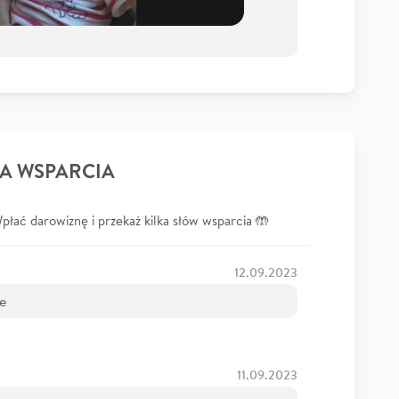
A WSPARCIA
łać darowiznę i przekaż kilka słów wsparcia 🤲
12.09.2023
e
11.09.2023