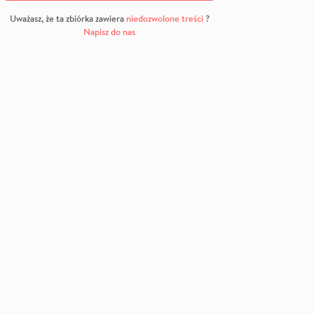
Uważasz, że ta zbiórka zawiera
niedozwolone treści
?
Napisz do nas