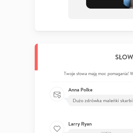
SŁOW
Twoje słowa mają moc pomagania! Wp
Anna Polke
Dużo zdrówka maleńki skarbi
Larry Ryan