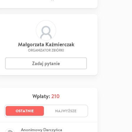
Małgorzata Kaźmierczak
ORGANIZATOR ZBIÓRKI
Zadaj pytanie
Wpłaty:
210
OSTATNIE
NAJWYŻSZE
Anonimowy Darczyńca