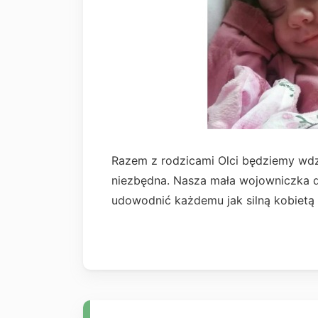
Razem z rodzicami Olci będziemy wdzi
niezbędna. Nasza mała wojowniczka d
udowodnić każdemu jak silną kobietą 