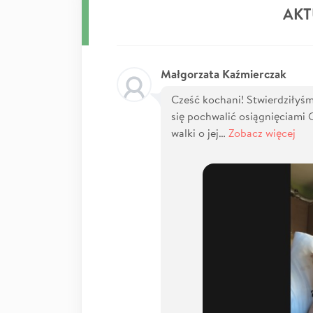
AKT
Małgorzata Kaźmierczak
Cześć kochani! Stwierdziłyś
się pochwalić osiągnięciami O
walki o jej…
Zobacz więcej