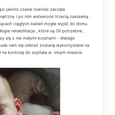
po jakimś czasie również zaczęła
ętrzny i po nim wstawiono trzecią zastawkę ,
esiącach ciągłych badań mogła wyjść do domu
długie rehabilitacje , które są Oli potrzebne ,
zy się z nie małymi kosztami - dlatego
re uda nam się zebrać zostaną wykorzystane na
zd na kontrolę do szpitala w innym mieście.