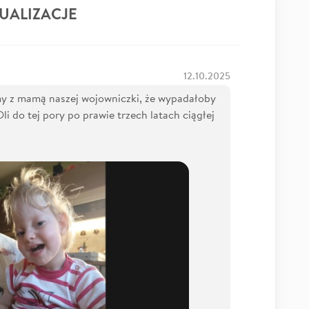
UALIZACJE
12.10.2025
my z mamą naszej wojowniczki, że wypadałoby
li do tej pory po prawie trzech latach ciągłej