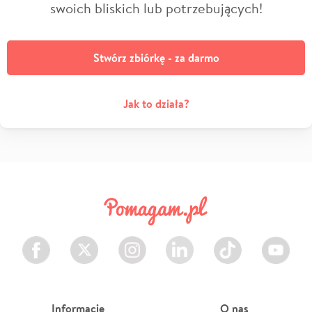
swoich bliskich lub potrzebujących!
Stwórz zbiórkę - za darmo
Jak to działa?
Facebook
Twitter
Instagram
LinkedIn
TikTok
Youtube
Informacje
O nas