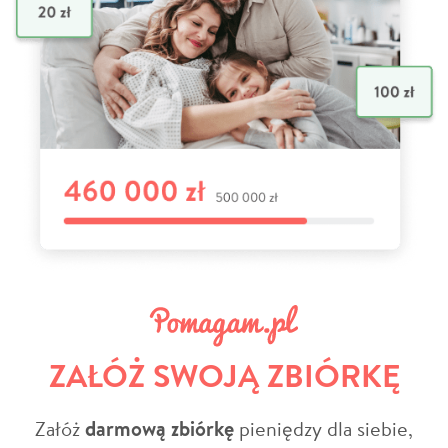
ZAŁÓŻ SWOJĄ ZBIÓRKĘ
Załóż
darmową zbiórkę
pieniędzy dla siebie,