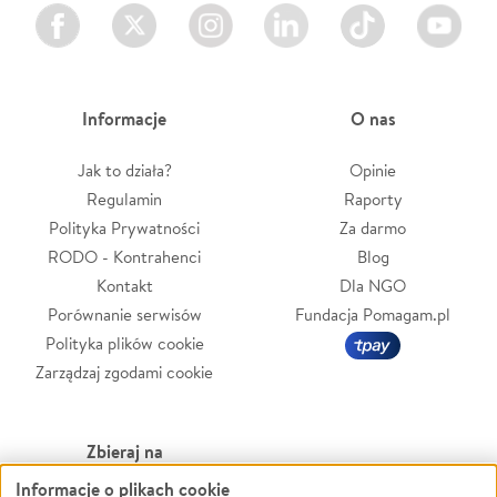
Facebook
Twitter
Instagram
LinkedIn
TikTok
Youtube
Informacje
O nas
Jak to działa?
Opinie
Regulamin
Raporty
Polityka Prywatności
Za darmo
RODO - Kontrahenci
Blog
Kontakt
Dla NGO
Porównanie serwisów
Fundacja Pomagam.pl
Polityka plików cookie
Zarządzaj zgodami cookie
Zbieraj na
Informacje o plikach cookie