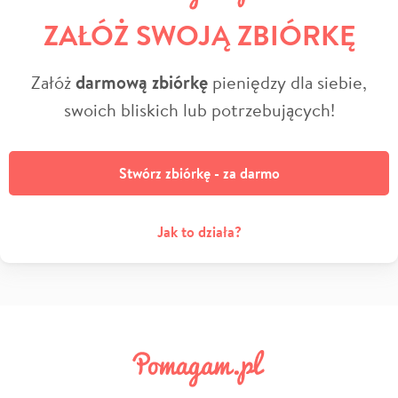
ZAŁÓŻ SWOJĄ ZBIÓRKĘ
Załóż
darmową zbiórkę
pieniędzy dla siebie,
swoich bliskich lub potrzebujących!
Stwórz zbiórkę - za darmo
Jak to działa?