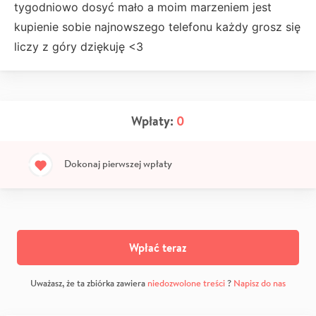
tygodniowo dosyć mało a moim marzeniem jest
kupienie sobie najnowszego telefonu każdy grosz się
liczy z góry dziękuję <3
Wpłaty:
0
Dokonaj pierwszej wpłaty
Wpłać teraz
Uważasz, że ta zbiórka zawiera
niedozwolone treści
?
Napisz do nas