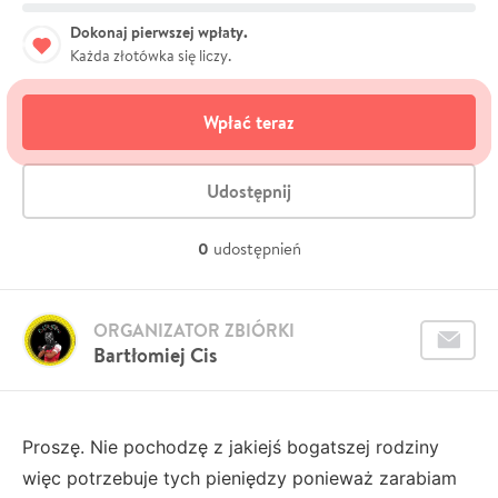
Dokonaj pierwszej wpłaty.
Każda złotówka się liczy.
Wpłać teraz
Udostępnij
0
udostępnień
ORGANIZATOR ZBIÓRKI
Bartłomiej Cis
Proszę. Nie pochodzę z jakiejś bogatszej rodziny
więc potrzebuje tych pieniędzy ponieważ zarabiam