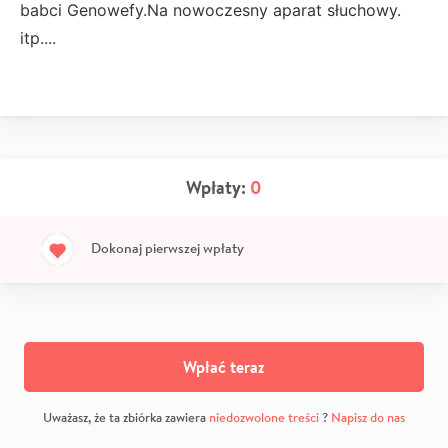
babci Genowefy.Na nowoczesny aparat słuchowy.
itp....
Wpłaty:
0
Dokonaj pierwszej wpłaty
Wpłać teraz
Uważasz, że ta zbiórka zawiera
niedozwolone treści
?
Napisz do nas