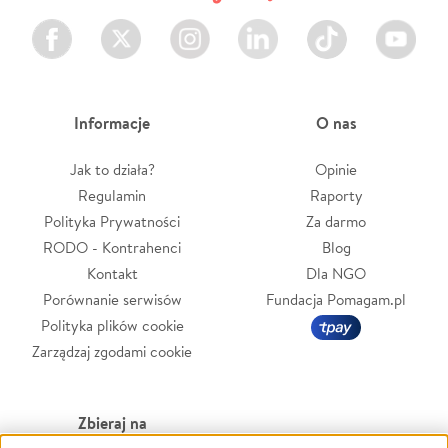
Facebook
Twitter
Instagram
LinkedIn
TikTok
Youtube
Informacje
O nas
Jak to działa?
Opinie
Regulamin
Raporty
Polityka Prywatności
Za darmo
RODO - Kontrahenci
Blog
Kontakt
Dla NGO
Porównanie serwisów
Fundacja Pomagam.pl
Polityka plików cookie
Zarządzaj zgodami cookie
Zbieraj na