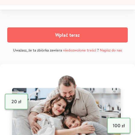
Wpłać teraz
Uważasz, że ta zbiórka zawiera
niedozwolone treści
?
Napisz do nas