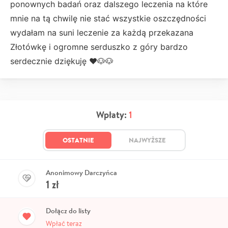
ponownych badań oraz dalszego leczenia na które
mnie na tą chwilę nie stać wszystkie oszczędności
wydałam na suni leczenie za każdą przekazana
Złotówkę i ogromne serduszko z góry bardzo
serdecznie dziękuję ❤️🐶🐶
Wpłaty:
1
OSTATNIE
NAJWYŻSZE
Anonimowy Darczyńca
1
zł
Dołącz do listy
Wpłać teraz