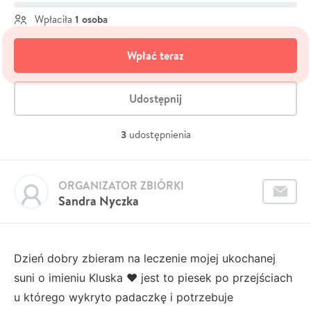
1 osoba
Wpłaciła
Wpłać teraz
Udostępnij
3
udostępnienia
ORGANIZATOR ZBIÓRKI
Sandra Nyczka
Dzień dobry zbieram na leczenie mojej ukochanej
suni o imieniu Kluska ❤️ jest to piesek po przejściach
u którego wykryto padaczkę i potrzebuje