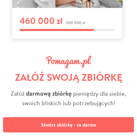
ZAŁÓŻ SWOJĄ ZBIÓRKĘ
Załóż
darmową zbiórkę
pieniędzy dla siebie,
swoich bliskich lub potrzebujących!
Stwórz zbiórkę - za darmo