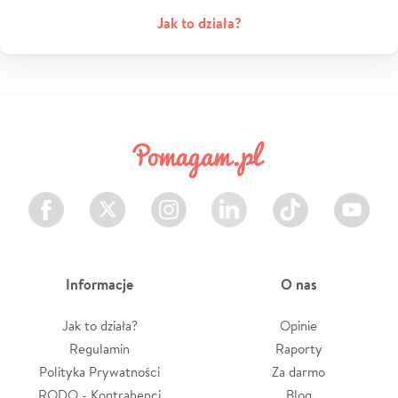
Jak to działa?
Facebook
Twitter
Instagram
LinkedIn
TikTok
Youtube
Informacje
O nas
Jak to działa?
Opinie
Regulamin
Raporty
Polityka Prywatności
Za darmo
RODO - Kontrahenci
Blog