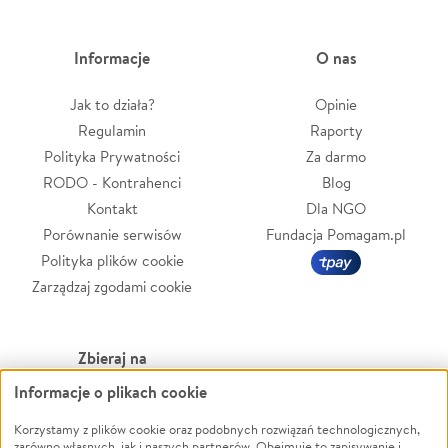
Informacje
O nas
Jak to działa?
Opinie
Regulamin
Raporty
Polityka Prywatności
Za darmo
RODO - Kontrahenci
Blog
Kontakt
Dla NGO
Porównanie serwisów
Fundacja Pomagam.pl
Polityka plików cookie
Zarządzaj zgodami cookie
Zbieraj na
Informacje o plikach cookie
Leczenie
LGBTQ+
Zwierzęta
Powódź
Korzystamy z plików cookie oraz podobnych rozwiązań technologicznych,
zarówno własnych, jak i naszych partnerów. Obejmuje to zapisywanie i