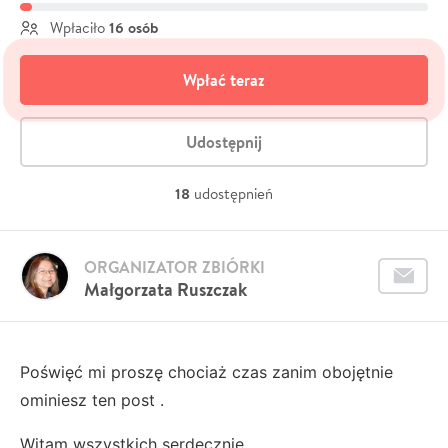
16 osób
Wpłaciło
Wpłać teraz
Udostępnij
18
udostępnień
ORGANIZATOR ZBIÓRKI
Małgorzata Ruszczak
Poświęć mi proszę chociaż czas zanim obojętnie
ominiesz ten post .
Witam wszystkich serdecznie.