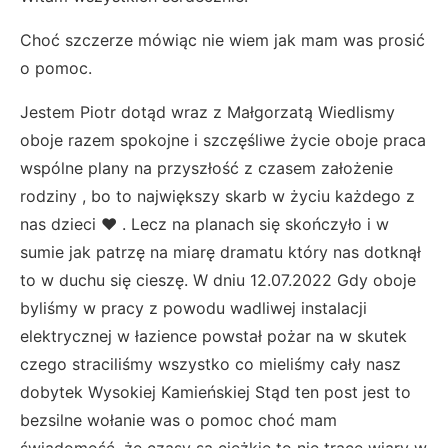
Choć szczerze mówiąc nie wiem jak mam was prosić
o pomoc.
Jestem Piotr dotąd wraz z Małgorzatą Wiedlismy
oboje razem spokojne i szczęśliwe życie oboje praca
wspólne plany na przyszłość z czasem założenie
rodziny , bo to największy skarb w życiu każdego z
nas dzieci ❤️ . Lecz na planach się skończyło i w
sumie jak patrzę na miarę dramatu który nas dotknął
to w duchu się cieszę. W dniu 12.07.2022 Gdy oboje
byliśmy w pracy z powodu wadliwej instalacji
elektrycznej w łazience powstał pożar na w skutek
czego straciliśmy wszystko co mieliśmy cały nasz
dobytek Wysokiej Kamieńskiej Stąd ten post jest to
bezsilne wołanie was o pomoc choć mam