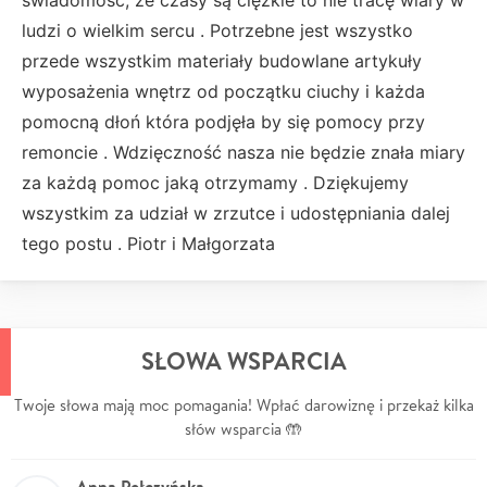
świadomość, że czasy są ciężkie to nie tracę wiary w
ludzi o wielkim sercu . Potrzebne jest wszystko
przede wszystkim materiały budowlane artykuły
wyposażenia wnętrz od początku ciuchy i każda
pomocną dłoń która podjęła by się pomocy przy
remoncie . Wdzięczność nasza nie będzie znała miary
za każdą pomoc jaką otrzymamy . Dziękujemy
wszystkim za udział w zrzutce i udostępniania dalej
tego postu . Piotr i Małgorzata
SŁOWA WSPARCIA
Twoje słowa mają moc pomagania! Wpłać darowiznę i przekaż kilka
słów wsparcia 🤲