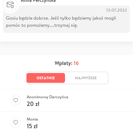
Anna Pełczyńska
13.07.2022
Gosiu będzie dobrze. Jeśli tylko będziemy jakoś mogli
pomóc to pomożemy....trzymaj się.
Wpłaty:
16
OSTATNIE
NAJWYŻSZE
Anonimowy Darczyńca
20
zł
Monia
15
zł