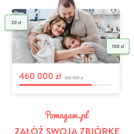
ZAŁÓŻ SWOJĄ ZBIÓRKĘ