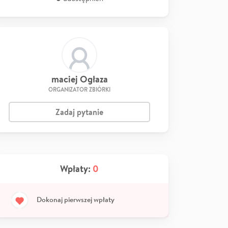
maciej Ogłaza
ORGANIZATOR ZBIÓRKI
Zadaj pytanie
Wpłaty:
0
Dokonaj pierwszej wpłaty