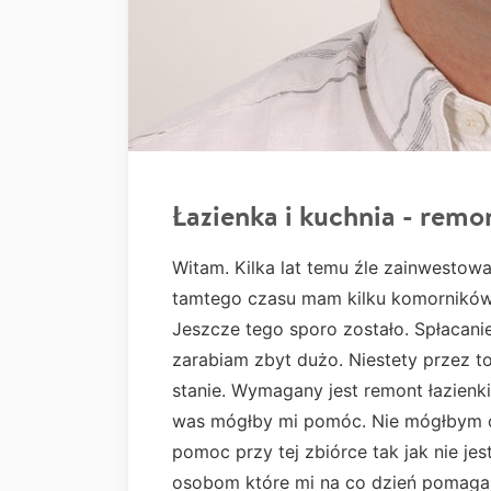
Łazienka i kuchnia - remo
Witam. Kilka lat temu źle zainwestowa
tamtego czasu mam kilku komorników 
Jeszcze tego sporo zostało. Spłacani
zarabiam zbyt dużo. Niestety przez t
stanie. Wymagany jest remont łazienki
was mógłby mi pomóc. Nie mógłbym o
pomoc przy tej zbiórce tak jak nie je
osobom które mi na co dzień pomaga