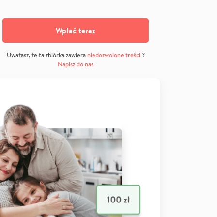
Wpłać teraz
Uważasz, że ta zbiórka zawiera
niedozwolone treści
?
Napisz do nas