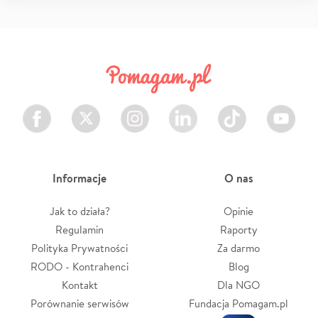
Facebook
Twitter
Instagram
LinkedIn
TikTok
Youtube
Informacje
O nas
Jak to działa?
Opinie
Regulamin
Raporty
Polityka Prywatności
Za darmo
RODO - Kontrahenci
Blog
Kontakt
Dla NGO
Porównanie serwisów
Fundacja Pomagam.pl