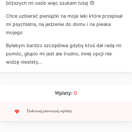
bliższych mi osób więc szukam tutaj 😓
Chce uzbierać pieniążki na moje leki które przepisał
mi psychiatra, na jedzenie do domu i na pieska
mojego
Byłabym bardzo szczęśliwa gdyby ktoś dał radę mi
pomóc, głupio mi jest ale trudno, innej opcji nie
widzę niestety...
Wpłaty:
0
Dokonaj pierwszej wpłaty